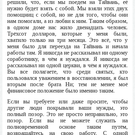
решили, что, если мы поедем на Тайвань, её
нужно будет взять с собой. Мы взяли этих двух
помощниц с собой, но не для того, чтобы они
нам помогали, а из любви к ним. Таким образом,
в одном доме нас жило двенадцать человек.
Трёхсот долларов, которые у меня были,
хватило только на три месяца. Это всё, что у
меня было для переезда на Тайвань и начала
работы там. Я никогда не рассказывал ни одному
соработнику, в чём я нуждался. Я никогда не
рассказывал ни одной церкви, в чём я нуждался.
Вы все полагаете, что среди святых, кто
пользовался уважением в восстановлении, я был
вторым после брата Ни; тем не менее моё
финансовое положение было именно таким.
Если вы требуете или даже просите, чтобы
другие люди покрывали ваши нужды, это
полный позор. Это не просто неправильно, это
позор. Если вы не можете служить на
полновременной основе таким путём,
возвращайтесь на свою работу. С одной