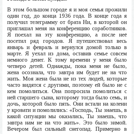
В этом большом городе я и моя семья прожили
один год, до конца 1936 года. В конце года я
получил телеграмму от брата Ни, в которой он
приглашал меня на конференцию соработников.
Я поехал на эту конференцию, а после неё
посетил ряд городов. Я путешествовал весь
январь и февраль и вернулся домой только в
марте. Я уехал из дома, оставив семье совсем
немного денег. К тому времени у меня было
четверо детей. Однажды, пока меня не было,
жена осознала, что завтра им будет не на что
жить. Моя жена была не из тех людей, которые
часто видятся с другими, поэтому ей было не с
кем помолиться. Она попросила помолиться с
ней старшего сына, которому тогда было семь, и
дочь, которой было пять. Они встали на колени
у кровати и помолились: «Господь, Ты знаешь, в
какой ситуации мы оказались, Ты знаешь, что
завтра нам не на что жить». Это было зимой.
Вечером был сильный снегопад. Примерно в