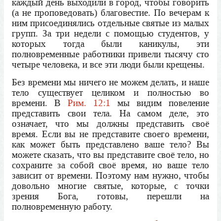
каждый день выходили в город, чтобы говорить
(а не проповедовать) благовестие. По вечерам к
ним присоединялись отдельные святые из малых
групп. За три недели с помощью студентов, у
которых тогда были каникулы, эти
полновременные работники привели тысячу сто
четыре человека, и все эти люди были крещены.
Без времени мы ничего не можем делать, и наше
тело существует целиком и полностью во
времени. В
Рим. 12:1
мы видим повеление
представить свои тела. На самом деле, это
означает, что мы должны представить своё
время. Если вы не представите своего времени,
как может быть представлено ваше тело? Вы
можете сказать, что вы представите своё тело, но
сохраните за собой своё время, но ваше тело
зависит от времени. Поэтому нам нужно, чтобы
довольно многие святые, которые, с точки
зрения Бога, готовы, перешли на
полновременную работу.