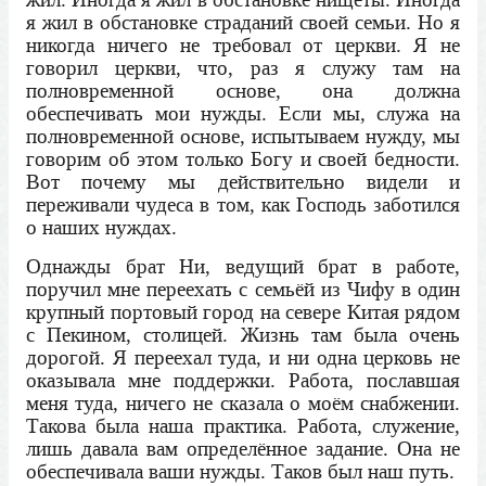
я жил в обстановке страданий своей семьи. Но я
никогда ничего не требовал от церкви. Я не
говорил церкви, что, раз я служу там на
полновременной основе, она должна
обеспечивать мои нужды. Если мы, служа на
полновременной основе, испытываем нужду, мы
говорим об этом только Богу и своей бедности.
Вот почему мы действительно видели и
переживали чудеса в том, как Господь заботился
о наших нуждах.
Однажды брат Ни, ведущий брат в работе,
поручил мне переехать с семьёй из Чифу в один
крупный портовый город на севере Китая рядом
с Пекином, столицей. Жизнь там была очень
дорогой. Я переехал туда, и ни одна церковь не
оказывала мне поддержки. Работа, пославшая
меня туда, ничего не сказала о моём снабжении.
Такова была наша практика. Работа, служение,
лишь давала вам определённое задание. Она не
обеспечивала ваши нужды. Таков был наш путь.