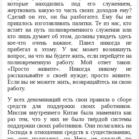
которые находились под его служением,
жертвовать какую-то часть своих доходов ему?
Сделай он это, он бы разбогател. Ему бы не
пришлось изготавливать палатки. Те из нас, кто
встаёт на путь полновременного служения или
кто лишь думает об этом, должны увидеть здесь
кое-что очень важное. Павел никогда не
прибегал к этому. У вас может возникнуть
вопрос, на что вы будете жить, если перейдёте на
полновременную работу. Мой ответ таков:
«Просто живите». Никогда никому не
рассказывайте о своей нужде; просто живите.
Если вы не можете жить, возвращайтесь на свою
работу.
У всех деноминаций есть свои правила о сборе
средств для поддержки своих работников.
Миссия внутреннего Китая была знаменита как
раз тем, что у них не было твёрдой системы
поддержки своих работников. Они полагались на
Господа в отношении средств к существованию,
но они полагались на Него не каждый по