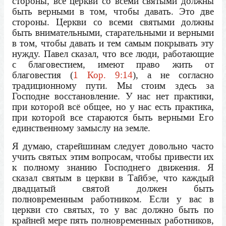
стороны, все церкви со всеми святыми должны
быть верными в том, чтобы давать. Это две
стороны. Церкви со всеми святыми должны
быть внимательными, старательными и верными
в том, чтобы давать и тем самым покрывать эту
нужду. Павел сказал, что все люди, работающие
с благовестием, имеют право жить от
благовестия (
1 Кор. 9:14
), а не согласно
традиционному пути. Мы стоим здесь за
Господне восстановление. У нас нет практики,
при которой всё общее, но у нас есть практика,
при которой все стараются быть верными Его
единственному замыслу на земле.
Я думаю, старейшинам следует довольно часто
учить святых этим вопросам, чтобы привести их
к полному знанию Господнего движения. Я
сказал святым в церкви в Тайбэе, что каждый
двадцатый святой должен быть
полновременным работником. Если у вас в
церкви сто святых, то у вас должно быть по
крайней мере пять полновременных работников,