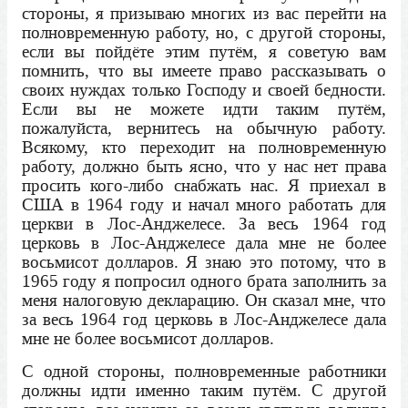
стороны, я призываю многих из вас перейти на
полновременную работу, но, с другой стороны,
если вы пойдёте этим путём, я советую вам
помнить, что вы имеете право рассказывать о
своих нуждах только Господу и своей бедности.
Если вы не можете идти таким путём,
пожалуйста, вернитесь на обычную работу.
Всякому, кто переходит на полновременную
работу, должно быть ясно, что у нас нет права
просить кого-либо снабжать нас. Я приехал в
США в 1964 году и начал много работать для
церкви в Лос-Анджелесе. За весь 1964 год
церковь в Лос-Анджелесе дала мне не более
восьмисот долларов. Я знаю это потому, что в
1965 году я попросил одного брата заполнить за
меня налоговую декларацию. Он сказал мне, что
за весь 1964 год церковь в Лос-Анджелесе дала
мне не более восьмисот долларов.
С одной стороны, полновременные работники
должны идти именно таким путём. С другой