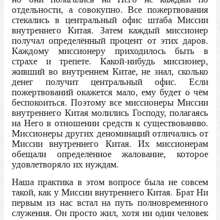
отдельности, а совокупно. Все пожертвования
стекались в центральный офис штаба Миссии
внутреннего Китая. Затем каждый миссионер
получал определённый процент от этих даров.
Каждому миссионеру приходилось быть в
страхе и трепете. Какой-нибудь миссионер,
живший во внутреннем Китае, не знал, сколько
денег получит центральный офис. Если
пожертвований окажется мало, ему будет о чём
беспокоиться. Поэтому все миссионеры Миссии
внутреннего Китая молились Господу, полагаясь
на Него в отношении средств к существованию.
Миссионеры других деноминаций отличались от
Миссии внутреннего Китая. Их миссионерам
обещали определённое жалование, которое
удовлетворяло их нуждам.
Наша практика в этом вопросе была не совсем
такой, как у Миссии внутреннего Китая. Брат Ни
первым из нас встал на путь полновременного
служения. Он просто жил, хотя ни один человек