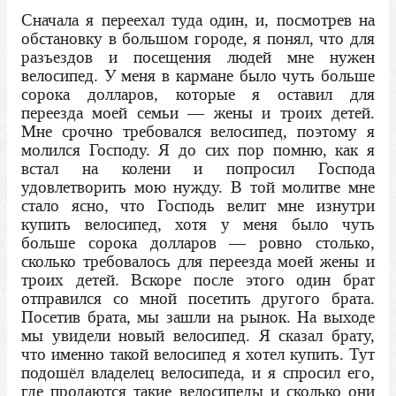
Сначала я переехал туда один, и, посмотрев на
обстановку в большом городе, я понял, что для
разъездов и посещения людей мне нужен
велосипед. У меня в кармане было чуть больше
сорока долларов, которые я оставил для
переезда моей семьи — жены и троих детей.
Мне срочно требовался велосипед, поэтому я
молился Господу. Я до сих пор помню, как я
встал на колени и попросил Господа
удовлетворить мою нужду. В той молитве мне
стало ясно, что Господь велит мне изнутри
купить велосипед, хотя у меня было чуть
больше сорока долларов — ровно столько,
сколько требовалось для переезда моей жены и
троих детей. Вскоре после этого один брат
отправился со мной посетить другого брата.
Посетив брата, мы зашли на рынок. На выходе
мы увидели новый велосипед. Я сказал брату,
что именно такой велосипед я хотел купить. Тут
подошёл владелец велосипеда, и я спросил его,
где продаются такие велосипеды и сколько они