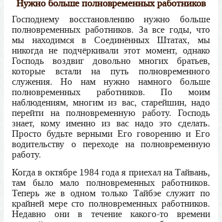
Нужно больше полновременных работников
Господнему восстановлению нужно больше
полновременных работников. За все годы, что
мы находимся в Соединённых Штатах, мы
никогда не подчёркивали этот момент, однако
Господь воздвиг довольно многих братьев,
которые встали на путь полновременного
служения. Но нам нужно намного больше
полновременных работников. По моим
наблюдениям, многим из вас, старейшин, надо
перейти на полновременную работу. Господь
знает, кому именно из вас надо это сделать.
Просто будьте верными Его говорению и Его
водительству о переходе на полновременную
работу.
Когда в октябре 1984 года я приехал на Тайвань,
там было мало полновременных работников.
Теперь же в одном только Тайбэе служит по
крайней мере сто полновременных работников.
Недавно они в течение какого-то времени