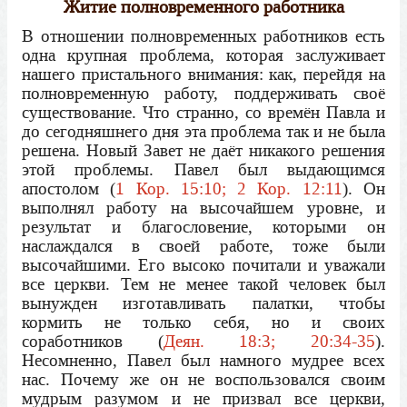
Житие полновременного работника
В отношении полновременных работников есть
одна крупная проблема, которая заслуживает
нашего пристального внимания: как, перейдя на
полновременную работу, поддерживать своё
существование. Что странно, со времён Павла и
до сегодняшнего дня эта проблема так и не была
решена. Новый Завет не даёт никакого решения
этой проблемы. Павел был выдающимся
апостолом (
1 Кор. 15:10; 2 Кор. 12:11
). Он
выполнял работу на высочайшем уровне, и
результат и благословение, которыми он
наслаждался в своей работе, тоже были
высочайшими. Его высоко почитали и уважали
все церкви. Тем не менее такой человек был
вынужден изготавливать палатки, чтобы
кормить не только себя, но и своих
соработников (
Деян. 18:3; 20:34-35
).
Несомненно, Павел был намного мудрее всех
нас. Почему же он не воспользовался своим
мудрым разумом и не призвал все церкви,