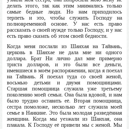
делать этого, так как этим занимались только
самые бедные люди. Но нам приходилось
терпеть и это, чтобы служить Господу на
полновременной основе. У нас есть право
рассказать о своей нужде только Господу, и у нас
есть право сказать об этом своей бедности.
Когда меня послали из Шанхая на Тайвань,
церковь в Шанхае не дала мне ни одного
доллара. Брат Ни лично дал мне примерно
триста долларов, и это были все деньги,
имевшиеся в моём распоряжении, когда я поехал
на Тайвань. Я поехал туда со своей женой,
восьмью детьми и двумя помощницами.
Старшая помощница служила уже третьему
поколению моей семьи. Она была вдовой, и нам
было трудно оставить её. Вторая помощница,
сестра помоложе, несколько лет служила моей
семье в Нанкине. Это была молодая разведённая
женщина. Когда мы уезжали из Шанхая, она
плакала. К Господу её привели мы с женой. Мы