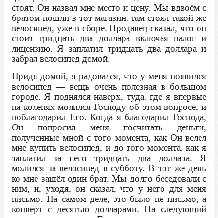
стоят. Он назвал мне место и цену. Мы вдвоём с
братом пошли в тот магазин, там стоял такой же
велосипед, уже в сборе. Продавец сказал, что он
стоит тридцать два доллара включая налог и
лицензию. Я заплатил тридцать два доллара и
забрал велосипед домой.
Придя домой, я радовался, что у меня появился
велосипед — вещь очень полезная в большом
городе. Я поднялся наверх, туда, где я впервые
на коленях молился Господу об этом вопросе, и
поблагодарил Его. Когда я благодарил Господа,
Он попросил меня посчитать деньги,
полученные мной с того момента, как Он велел
мне купить велосипед, и до того момента, как я
заплатил за него тридцать два доллара. Я
молился за велосипед в субботу. В тот же день
ко мне зашёл один брат. Мы долго беседовали с
ним, и, уходя, он сказал, что у него для меня
письмо. На самом деле, это было не письмо, а
конверт с десятью долларами. На следующий