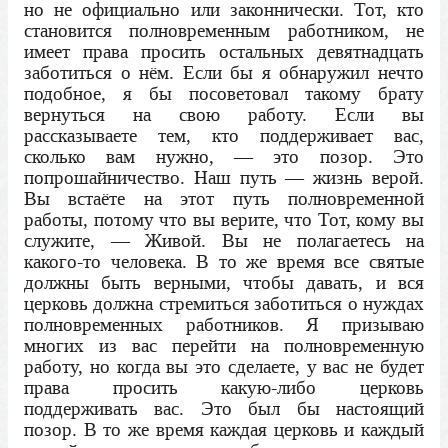
но не официально или законнически. Тот, кто
становится полновременным работником, не
имеет права просить остальных девятнадцать
заботиться о нём. Если бы я обнаружил нечто
подобное, я бы посоветовал такому брату
вернуться на свою работу. Если вы
рассказываете тем, кто поддерживает вас,
сколько вам нужно, — это позор. Это
попрошайничество. Наш путь — жизнь верой.
Вы встаёте на этот путь полновременной
работы, потому что вы верите, что Тот, кому вы
служите, — Живой. Вы не полагаетесь на
какого-то человека. В то же время все святые
должны быть верными, чтобы давать, и вся
церковь должна стремиться заботиться о нуждах
полновременных работников. Я призываю
многих из вас перейти на полновременную
работу, но когда вы это сделаете, у вас не будет
права просить какую-либо церковь
поддерживать вас. Это был бы настоящий
позор. В то же время каждая церковь и каждый