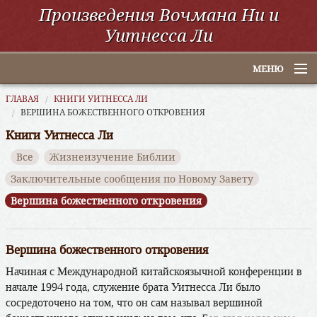
Произведения Вочмана Ни и
Уитнесса Ли
МЕНЮ
Главная
ГЛАВАЯ
КНИГИ УИТНЕССА ЛИ
ВЕРШИНА БОЖЕСТВЕННОГО ОТКРОВЕНИЯ
По алфавиту
Книги Уитнесса Ли
Все
Жизнеизучение Библии
По категориям
Заключительные сообщения по Новому Завету
По авторам
Вершина божественного откровения
Электронные книги
Вершина божественного откровения
ССУО
Начиная с Международной китайскоязычной конференции в
Поиск
начале 1994 года, служение брата Уитнесса Ли было
сосредоточено на том, что он сам называл вершиной