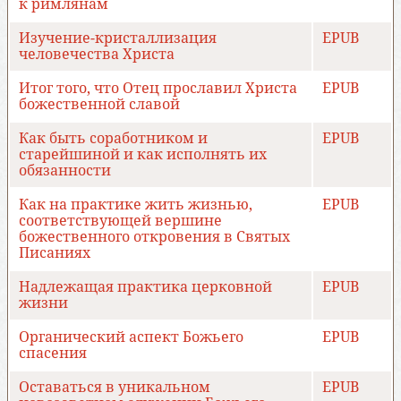
к римлянам
Изучение-кристаллизация
EPUB
человечества Христа
Итог того, что Отец прославил Христа
EPUB
божественной славой
Как быть соработником и
EPUB
старейшиной и как исполнять их
обязанности
Как на практике жить жизнью,
EPUB
соответствующей вершине
божественного откровения в Святых
Писаниях
Надлежащая практика церковной
EPUB
жизни
Органический аспект Божьего
EPUB
спасения
Оставаться в уникальном
EPUB