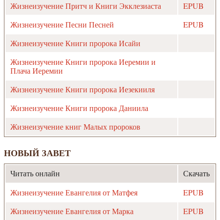
Жизнеизучение Притч и Книги Экклезиаста
EPUB
Жизнеизучение Песни Песней
EPUB
Жизнеизучение Книги пророка Исайи
Жизнеизучение Книги пророка Иеремии и
Плача Иеремии
Жизнеизучение Книги пророка Иезекииля
Жизнеизучение Книги пророка Даниила
Жизнеизучение книг Малых пророков
НОВЫЙ ЗАВЕТ
Читать онлайн
Скачать
Жизнеизучение Евангелия от Матфея
EPUB
Жизнеизучение Евангелия от Марка
EPUB