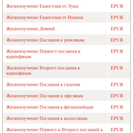
Жизнеизучение Евангелия от Луки
EPUB
Жизнеизучение Евангелия от Иоанна
EPUB
Жизнеизучение Деяний
EPUB
Жизнеизучение Послания к римлянам
EPUB
Жизнеизучение Первого послания к
EPUB
коринфянам
Жизнеизучение Второго послания к
EPUB
коринфянам
Жизнеизучение Послания к галатам
EPUB
Жизнеизучение Послания к эфесянам
EPUB
Жизнеизучение Послания к филиппийцам
EPUB
Жизнеизучение Послания к колоссянам
EPUB
Жизнеизучение Первого и Второго посланий к
EPUB