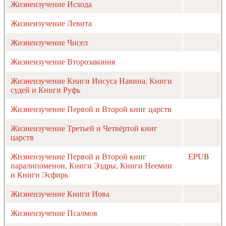
Жизнеизучение Исхода
Жизнеизучение Левита
Жизнеизучение Чисел
Жизнеизучение Второзакония
Жизнеизучение Книги Иисуса Навина, Книги
судей и Книги Руфь
Жизнеизучение Первой и Второй книг царств
Жизнеизучение Третьей и Четвёртой книг
царств
Жизнеизучение Первой и Второй книг
EPUB
паралипоменон, Книги Эздры, Книги Неемии
и Книги Эсфирь
Жизнеизучение Книги Иова
Жизнеизучение Псалмов