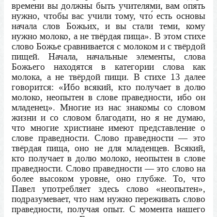
времени вы должны быть учителями, вам опять
нужно, чтобы вас учили тому, что́ есть основы
начала слов Божьих, и вы стали теми, кому
нужно молоко, а не твёрдая пища». В этом стихе
слово Божье сравнивается с молоком и с твёрдой
пищей. Начала, начальные элементы, слова
Божьего находятся в категории слова как
молока, а не твёрдой пищи. В стихе 13 далее
говорится: «Ибо всякий, кто получает в долю
молоко, неопытен в слове праведности, ибо он
младенец». Многие из нас знакомы со словом
жизни и со словом благодати, но я не думаю,
что многие христиане имеют представление о
слове праведности. Слово праведности — это
твёрдая пища, оно не для младенцев. Всякий,
кто получает в долю молоко, неопытен в слове
праведности. Слово праведности — это слово на
более высоком уровне, оно глубже. То, что
Павел употребляет здесь слово «неопытен»,
подразумевает, что нам нужно переживать слово
праведности, получая опыт. С момента нашего