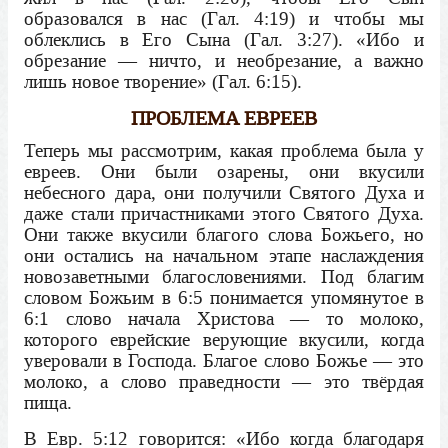
образовался в нас (Гал. 4:19) и чтобы мы
облеклись в Его Сына (Гал. 3:27). «Ибо и
обрезание — ничто, и необрезание, а важно
лишь новое творение» (Гал. 6:15).
ПРОБЛЕМА ЕВРЕЕВ
Теперь мы рассмотрим, какая проблема была у
евреев. Они были озарены, они вкусили
небесного дара, они получили Святого Духа и
даже стали причастниками этого Святого Духа.
Они также вкусили благого слова Божьего, но
они остались на начальном этапе наслаждения
новозаветными благословениями. Под благим
словом Божьим в 6:5 понимается упомянутое в
6:1 слово начала Христова — то молоко,
которого еврейские верующие вкусили, когда
уверовали в Господа. Благое слово Божье — это
молоко, а слово праведности — это твёрдая
пища.
В Евр. 5:12 говорится: «Ибо когда благодаря