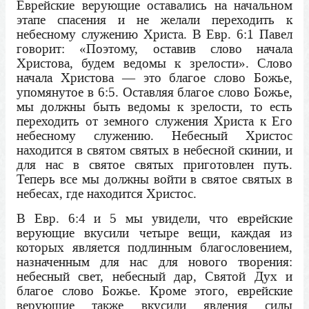
Еврейские верующие оставались на начальном
этапе спасения и не желали переходить к
небесному служению Христа. В Евр. 6:1 Павел
говорит: «Поэтому, оставив слово начала
Христова, будем ведомы к зрелости». Слово
начала Христова — это благое слово Божье,
упомянутое в 6:5. Оставляя благое слово Божье,
мы должны быть ведомы к зрелости, то есть
переходить от земного служения Христа к Его
небесному служению. Небесный Христос
находится в святом святых в небесной скинии, и
для нас в святое святых приготовлен путь.
Теперь все мы должны войти в святое святых в
небесах, где находится Христос.
В Евр. 6:4 и 5 мы увидели, что еврейские
верующие вкусили четыре вещи, каждая из
которых является подлинным благословением,
назначенным для нас для нового творения:
небесный свет, небесный дар, Святой Дух и
благое слово Божье. Кроме этого, еврейские
верующие также вкусили явления силы