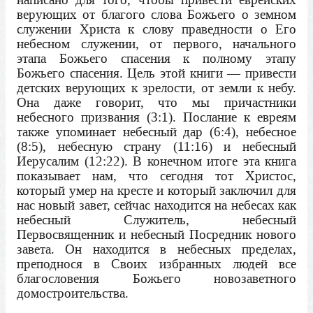
верующих от благого слова Божьего о земном
служении Христа к слову праведности о Его
небесном служении, от первого, начального
этапа Божьего спасения к полному этапу
Божьего спасения. Цель этой книги — привести
детских верующих к зрелости, от земли к небу.
Она даже говорит, что мы причастники
небесного призвания (3:1). Послание к евреям
также упоминает небесный дар (6:4), небесное
(8:5), небесную страну (11:16) и небесный
Иерусалим (12:22). В конечном итоге эта книга
показывает нам, что сегодня тот Христос,
который умер на кресте и который заключил для
нас новый завет, сейчас находится на небесах как
небесный Служитель, небесный
Первосвященник и небесный Посредник нового
завета. Он находится в небесных пределах,
преподнося в Своих избранных людей все
благословения Божьего новозаветного
домостроительства.