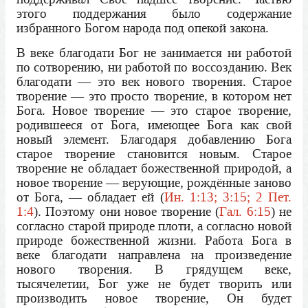
этого поддержания было содержание
избранного Богом народа под опекой закона.
В веке благодати Бог не занимается ни работой
по сотворению, ни работой по воссозданию. Век
благодати — это век нового творения. Старое
творение — это просто творение, в котором нет
Бога. Новое творение — это старое творение,
родившееся от Бога, имеющее Бога как свой
новый элемент. Благодаря добавлению Бога
старое творение становится новым. Старое
творение не обладает божественной природой, а
новое творение — верующие, рождённые заново
от Бога, — обладает ей (
Ин. 1:13; 3:15; 2 Пет.
1:4
). Поэтому они новое творение (
Гал. 6:15
) не
согласно старой природе плоти, а согласно новой
природе божественной жизни. Работа Бога в
веке благодати направлена на произведение
нового творения. В грядущем веке,
тысячелетии, Бог уже не будет творить или
производить новое творение, Он будет