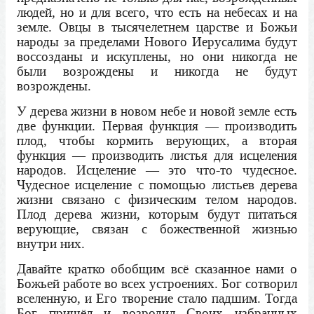
людей, но и для всего, что есть на небесах и на
земле. Овцы в тысячелетнем царстве и Божьи
народы за пределами Нового Иерусалима будут
воссозданы и искуплены, но они никогда не
были возрождены и никогда не будут
возрождены.
У дерева жизни в новом небе и новой земле есть
две функции. Первая функция — производить
плод, чтобы кормить верующих, а вторая
функция — производить листья для исцеления
народов. Исцеление — это что-то чудесное.
Чудесное исцеление с помощью листьев дерева
жизни связано с физическим телом народов.
Плод дерева жизни, которым будут питаться
верующие, связан с божественной жизнью
внутри них.
Давайте кратко обобщим всё сказанное нами о
Божьей работе во всех устроениях. Бог сотворил
вселенную, и Его творение стало падшим. Тогда
Бог пришёл и возродил Своих избранных