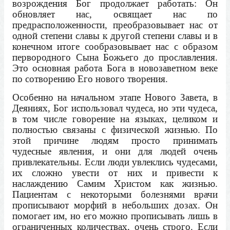
возрождения Бог продолжает работать: Он
обновляет нас, освящает нас по
предрасположенности, преобразовывает нас от
одной степени славы к другой степени славы и в
конечном итоге сообразовывает нас с образом
первородного Сына Божьего до прославления.
Это основная работа Бога в новозаветном веке
по сотворению Его нового творения.
Особенно на начальном этапе Нового Завета, в
Деяниях, Бог использовал чудеса, но эти чудеса,
в том числе говорение на языках, целиком и
полностью связаны с физической жизнью. По
этой причине людям просто принимать
чудесные явления, и они для людей очень
привлекательны. Если люди увлеклись чудесами,
их сложно увести от них и привести к
наслаждению Самим Христом как жизнью.
Пациентам с некоторыми болезнями врачи
прописывают морфий в небольших дозах. Он
помогает им, но его можно прописывать лишь в
ограниченных количествах, очень строго. Если