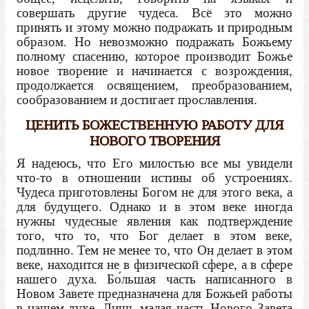
совершать другие чудеса. Всё это можно
принять и этому можно подражать и природным
образом. Но невозможно подражать Божьему
полному спасению, которое производит Божье
новое творение и начинается с возрождения,
продолжается освящением, преобразованием,
сообразованием и достигает прославления.
ЦЕНИТЬ БОЖЕСТВЕННУЮ РАБОТУ ДЛЯ
НОВОГО ТВОРЕНИЯ
Я надеюсь, что Его милостью все мы увидели
что-то в отношении истины об устроениях.
Чудеса приготовлены Богом не для этого века, а
для будущего. Однако и в этом веке иногда
нужны чудесные явления как подтверждение
того, что то, что Бог делает в этом веке,
подлинно. Тем не менее то, что Он делает в этом
веке, находится не в физической сфере, а в сфере
нашего духа. Бо́льшая часть написанного в
Новом Завете предназначена для Божьей работы
в нашем духе. Лишь малая часть Нового Завета