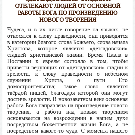
ОТВЛЕКАЮТ ЛЮДЕЙ ОТ ОСНОВНОЙ
РАБОТЫ БОГА ПО ПРОИЗВЕДЕНИЮ
НОВОГО ТВОРЕНИЯ
Чудеса, и в их числе говорение на языках, не
относятся к слову праведности, они приводятся
в категории благого слова Божьего, слова начала
Христова, которое является «детсадовской»
стадией христианской жизни. Бремя Павла в
Послании к евреям состояло в том, чтобы
привести верующих от «детсадовской» стадии к
зрелости, к слову праведности о небесном
служении Христа, о пути Его
домостроительства; такое слово является
твёрдой пищей, благодаря которой они могут
достичь зрелости. В новозаветном веке основная
работа Бога направлена на произведение нового
творения, а работа над новым творением
основывается на возрождении в нашем духе
посредством божественной жизни Бога, а не
посредством какого-то чуда. С момента нашего