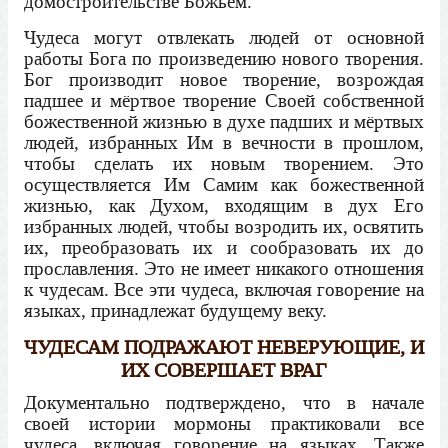
домостроительстве Божьем.
Чудеса могут отвлекать людей от основной
работы Бога по произведению нового творения.
Бог производит новое творение, возрождая
падшее и мёртвое творение Своей собственной
божественной жизнью в духе падших и мёртвых
людей, избранных Им в вечности в прошлом,
чтобы сделать их новым творением. Это
осуществляется Им Самим как божественной
жизнью, как Духом, входящим в дух Его
избранных людей, чтобы возродить их, освятить
их, преобразовать их и сообразовать их до
прославления. Это не имеет никакого отношения
к чудесам. Все эти чудеса, включая говорение на
языках, принадлежат будущему веку.
ЧУДЕСАМ ПОДРАЖАЮТ НЕВЕРУЮЩИЕ, И
ИХ СОВЕРШАЕТ ВРАГ
Документально подтверждено, что в начале
своей истории мормоны практиковали все
чудеса, включая говорение на языках. Также