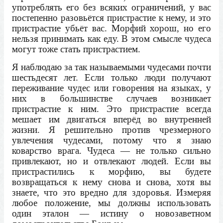
употреблять его без всяких ограничений, у вас
постепенно разовьётся пристрастие к нему, и это
пристрастие убьёт вас. Морфий хорош, но его
нельзя принимать как еду. В этом смысле чудеса
могут тоже стать пристрастием.
Я наблюдаю за так называемыми чудесами почти
шестьдесят лет. Если только люди получают
переживание чудес или говорения на языках, у
них в большинстве случаев возникает
пристрастие к ним. Это пристрастие всегда
мешает им двигаться вперёд во внутренней
жизни. Я решительно против чрезмерного
увлечения чудесами, потому что я знаю
коварство врага. Чудеса — не только сильно
привлекают, но и отвлекают людей. Если вы
пристрастились к морфию, вы будете
возвращаться к нему снова и снова, хотя вы
знаете, что это вредно для здоровья. Измеряя
любое положение, мы должны использовать
один эталон — истину о новозаветном