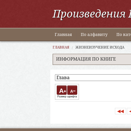
Произведения 
Главная
По алфавиту
По кат
ГЛАВНАЯ
ЖИЗНЕИЗУЧЕНИЕ ИСХОДА
ИНФОРМАЦИЯ ПО КНИГЕ
A
A
Размер шрифта
◀◀