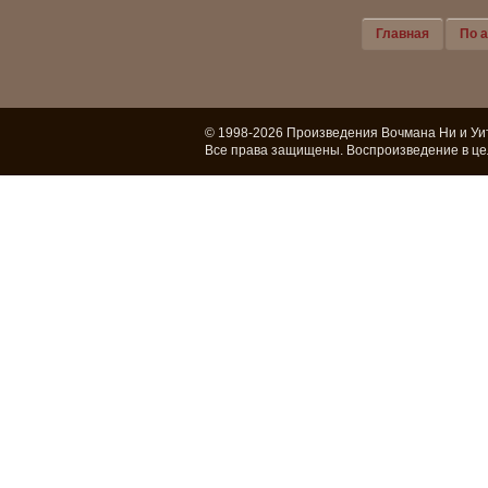
Главная
По 
© 1998-2026 Произведения Вочмана Ни и Уи
Все права защищены. Воспроизведение в це