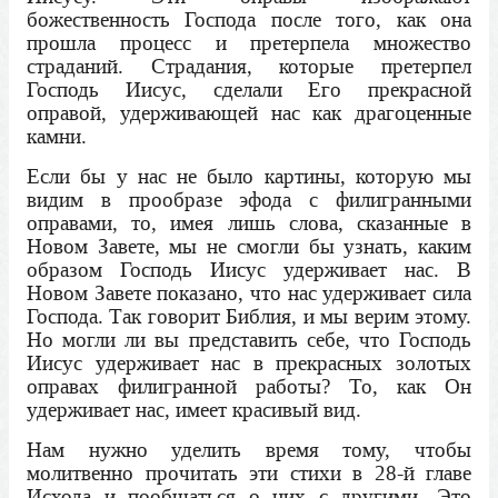
божественность Господа после того, как она
прошла процесс и претерпела множество
страданий. Страдания, которые претерпел
Господь Иисус, сделали Его прекрасной
оправой, удерживающей нас как драгоценные
камни.
Если бы у нас не было картины, которую мы
видим в прообразе эфода с филигранными
оправами, то, имея лишь слова, сказанные в
Новом Завете, мы не смогли бы узнать, каким
образом Господь Иисус удерживает нас. В
Новом Завете показано, что нас удерживает сила
Господа. Так говорит Библия, и мы верим этому.
Но могли ли вы представить себе, что Господь
Иисус удерживает нас в прекрасных золотых
оправах филигранной работы? То, как Он
удерживает нас, имеет красивый вид.
Нам нужно уделить время тому, чтобы
молитвенно прочитать эти стихи в 28-й главе
Исхода и пообщаться о них с другими. Это