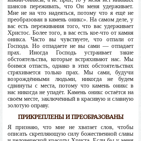
шансов переживать, что Он меня удерживает.
Мне не на что надеяться, потому что я ещё не
преобразован в камень оникс». На самом деле, у
вас есть переживания того, что вас удерживает
Христос. Более того, в вас есть кое-что от камня
оникса. Часто вы чувствуете, что отпали от
Господа. Но отпадаете не вы сами — отпадает
прах. Иногда Господь устраивает такие
обстоятельства, которые встряхивают нас. Мы
боимся отпасть, однако в этих обстоятельствах
стряхивается только прах. Мы сами, будучи
возрождёнными людьми, никогда не будем
сдвинуты с места, потому что камень оникс в
нас никогда не упадёт. Камень оникс остаётся на
своём месте, заключённый в красивую и славную
золотую оправу.
ПРИКРЕПЛЕНЫ И ПРЕОБРАЗОВАНЫ
Я признаю, что мне не хватает слов, чтобы
описать скрепляющую силу божественной славы
и человеческой красоты Христа. Если бы у меня