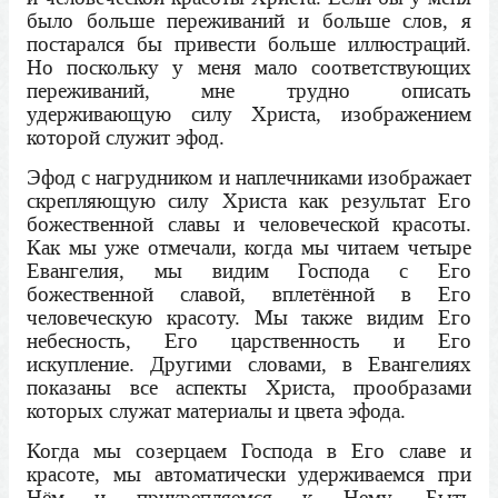
было больше переживаний и больше слов, я
постарался бы привести больше иллюстраций.
Но поскольку у меня мало соответствующих
переживаний, мне трудно описать
удерживающую силу Христа, изображением
которой служит эфод.
Эфод с нагрудником и наплечниками изображает
скрепляющую силу Христа как результат Его
божественной славы и человеческой красоты.
Как мы уже отмечали, когда мы читаем четыре
Евангелия, мы видим Господа с Его
божественной славой, вплетённой в Его
человеческую красоту. Мы также видим Его
небесность, Его царственность и Его
искупление. Другими словами, в Евангелиях
показаны все аспекты Христа, прообразами
которых служат материалы и цвета эфода.
Когда мы созерцаем Господа в Его славе и
красоте, мы автоматически удерживаемся при
Нём и прикрепляемся к Нему. Быть