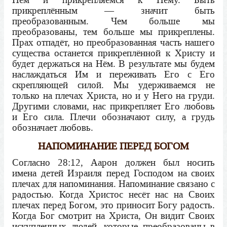
прикреплённым — значит быть
преобразованным. Чем больше мы
преобразованы, тем больше мы прикреплены.
Прах отпадёт, но преобразованная часть нашего
существа останется прикреплённой к Христу и
будет держаться на Нём. В результате мы будем
наслаждаться Им и переживать Его с Его
скрепляющей силой. Мы удерживаемся не
только на плечах Христа, но и у Него на груди.
Другими словами, нас прикрепляет Его любовь
и Его сила. Плечи обозначают силу, а грудь
обозначает любовь.
НАПОМИНАНИЕ ПЕРЕД БОГОМ
Согласно 28:12, Аарон должен был носить
имена детей Израиля перед Господом на своих
плечах для напоминания. Напоминание связано с
радостью. Когда Христос несёт нас на Своих
плечах перед Богом, это приносит Богу радость.
Когда Бог смотрит на Христа, Он видит Своих
искупленных людей, которые преобразованы в