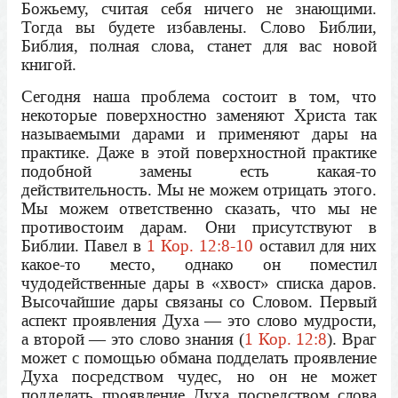
Божьему, считая себя ничего не знающими.
Тогда вы будете избавлены. Слово Библии,
Библия, полная слова, станет для вас новой
книгой.
Сегодня наша проблема состоит в том, что
некоторые поверхностно заменяют Христа так
называемыми дарами и применяют дары на
практике. Даже в этой поверхностной практике
подобной замены есть какая-то
действительность. Мы не можем отрицать этого.
Мы можем ответственно сказать, что мы не
противостоим дарам. Они присутствуют в
Библии. Павел в
1 Кор. 12:8-10
оставил для них
какое-то место, однако он поместил
чудодейственные дары в «хвост» списка даров.
Высочайшие дары связаны со Словом. Первый
аспект проявления Духа — это слово мудрости,
а второй — это слово знания (
1 Кор. 12:8
). Враг
может с помощью обмана подделать проявление
Духа посредством чудес, но он не может
подделать проявление Духа посредством слова