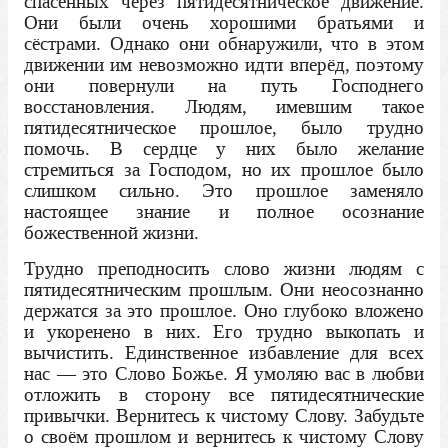
спасённых через пятидесятническое движение.
Они были очень хорошими братьями и
сёстрами. Однако они обнаружили, что в этом
движении им невозможно идти вперёд, поэтому
они повернули на путь Господнего
восстановления. Людям, имевшим такое
пятидесятническое прошлое, было трудно
помочь. В сердце у них было желание
стремиться за Господом, но их прошлое было
слишком сильно. Это прошлое заменяло
настоящее знание и полное осознание
божественной жизни.
Трудно преподносить слово жизни людям с
пятидесятническим прошлым. Они неосознанно
держатся за это прошлое. Оно глубоко вложено
и укоренено в них. Его трудно выкопать и
вычистить. Единственное избавление для всех
нас — это Слово Божье. Я умоляю вас в любви
отложить в сторону все пятидесятнические
привычки. Вернитесь к чистому Слову. Забудьте
о своём прошлом и вернитесь к чистому Слову