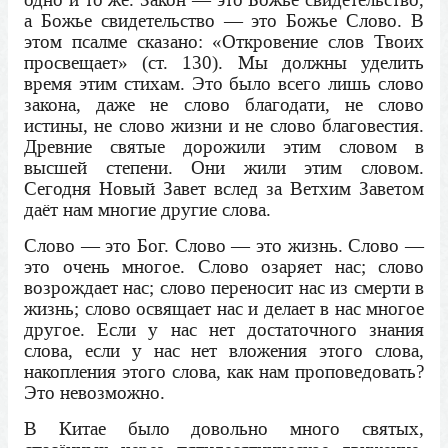
а Божье свидетельство — это Божье Слово. В
этом псалме сказано: «Откровение слов Твоих
просвещает» (ст. 130). Мы должны уделить
время этим стихам. Это было всего лишь слово
закона, даже не слово благодати, не слово
истины, не слово жизни и не слово благовестия.
Древние святые дорожили этим словом в
высшей степени. Они жили этим словом.
Сегодня Новый Завет вслед за Ветхим Заветом
даёт нам многие другие слова.
Слово — это Бог. Слово — это жизнь. Слово —
это очень многое. Слово озаряет нас; слово
возрождает нас; слово переносит нас из смерти в
жизнь; слово освящает нас и делает в нас многое
другое. Если у нас нет достаточного знания
слова, если у нас нет вложения этого слова,
накопления этого слова, как нам проповедовать?
Это невозможно.
В Китае было довольно много святых,