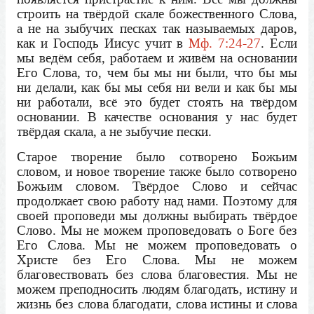
строить на твёрдой скале божественного Слова,
а не на зыбучих песках так называемых даров,
как и Господь Иисус учит в
Мф. 7:24-27
. Если
мы ведём себя, работаем и живём на основании
Его Слова, то, чем бы мы ни были, что бы мы
ни делали, как бы мы себя ни вели и как бы мы
ни работали, всё это будет стоять на твёрдом
основании. В качестве основания у нас будет
твёрдая скала, а не зыбучие пески.
Старое творение было сотворено Божьим
словом, и новое творение также было сотворено
Божьим словом. Твёрдое Слово и сейчас
продолжает свою работу над нами. Поэтому для
своей проповеди мы должны выбирать твёрдое
Слово. Мы не можем проповедовать о Боге без
Его Слова. Мы не можем проповедовать о
Христе без Его Слова. Мы не можем
благовествовать без слова благовестия. Мы не
можем преподносить людям благодать, истину и
жизнь без слова благодати, слова истины и слова