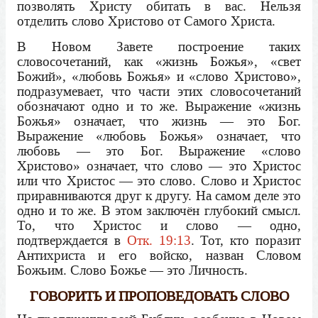
позволять Христу обитать в вас. Нельзя
отделить слово Христово от Самого Христа.
В Новом Завете построение таких
словосочетаний, как «жизнь Божья», «свет
Божий», «любовь Божья» и «слово Христово»,
подразумевает, что части этих словосочетаний
обозначают одно и то же. Выражение «жизнь
Божья» означает, что жизнь — это Бог.
Выражение «любовь Божья» означает, что
любовь — это Бог. Выражение «слово
Христово» означает, что слово — это Христос
или что Христос — это слово. Слово и Христос
приравниваются друг к другу. На самом деле это
одно и то же. В этом заключён глубокий смысл.
То, что Христос и слово — одно,
подтверждается в
Отк. 19:13
. Тот, кто поразит
Антихриста и его войско, назван Словом
Божьим. Слово Божье — это Личность.
ГОВОРИТЬ И ПРОПОВЕДОВАТЬ СЛОВО