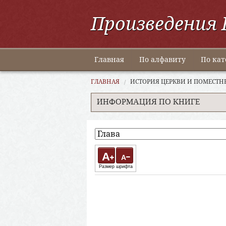
Произведения 
Главная
По алфавиту
По кат
ГЛАВНАЯ
ИСТОРИЯ ЦЕРКВИ И ПОМЕСТН
ИНФОРМАЦИЯ ПО КНИГЕ
A
A
Размер шрифта