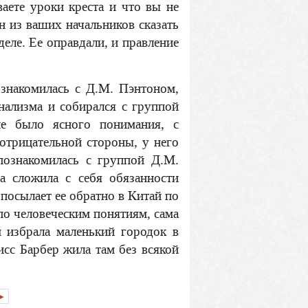
ваете уроки креста и что вы не
н из ваших начальников сказать
еле. Ее оправдали, и правление
ознакомилась с Д.М. Пэнтоном,
нализма и собирался с группой
е было ясного понимания, с
отрицательной стороны, у него
познакомилась с группой Д.М.
а сложила с себя обязанности
 посылает ее обратно в Китай по
 по человеческим понятиям, сама
м избрала маленький городок в
исс Барбер жила там без всякой
▶