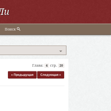
Ли
Поиск
Глава:
стр.
4
20
« Предыдущая
Следующая »