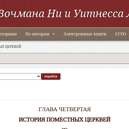
Вочмана Ни и Уитнесса 
егориям
По авторам
Электронные книги
ССУО
ЫХ ЦЕРКВЕЙ
ГЛАВА ЧЕТВЕРТАЯ
ИСТОРИЯ ПОМЕСТНЫХ ЦЕРКВЕЙ