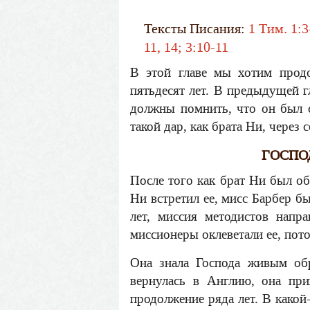
Тексты Писания:
1 Тим. 1:3-
11, 14; 3:10-11
В этой главе мы хотим продо
пятьдесят лет. В предыдущей г
должны помнить, что он был с
такой дар, как брата Ни, через 
ГОСПОД
После того как брат Ни был об
Ни встретил ее, мисс Барбер б
лет, миссия методистов напр
миссионеры оклеветали ее, пото
Она знала Господа живым обр
вернулась в Англию, она при
продолжение ряда лет. В какой