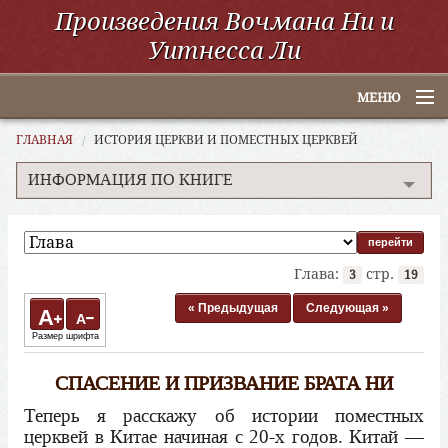
Произведения Вочмана Ни и
Уитнесса Ли
МЕНЮ
Главная
ГЛАВНАЯ
ИСТОРИЯ ЦЕРКВИ И ПОМЕСТНЫХ ЦЕРКВЕЙ
ИНФОРМАЦИЯ ПО КНИГЕ
По алфавиту
По категориям
По авторам
Глава:
стр.
3
19
Электронные книги
« Предыдущая
Следующая »
A
A
Размер шрифта
ССУО
СПАСЕНИЕ И ПРИЗВАНИЕ БРАТА НИ
Поиск
Теперь я расскажу об истории поместных
церквей в Китае начиная с 20-х годов. Китай —