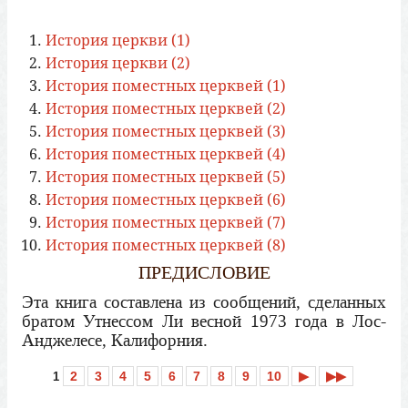
История церкви (1)
История церкви (2)
История поместных церквей (1)
История поместных церквей (2)
История поместных церквей (3)
История поместных церквей (4)
История поместных церквей (5)
История поместных церквей (6)
История поместных церквей (7)
История поместных церквей (8)
ПРЕДИСЛОВИЕ
Эта книга составлена из сообщений, сделанных
братом Утнессом Ли весной 1973 года в Лос-
Анджелесе, Калифорния.
2
3
4
5
6
7
8
9
10
▶
▶▶
1