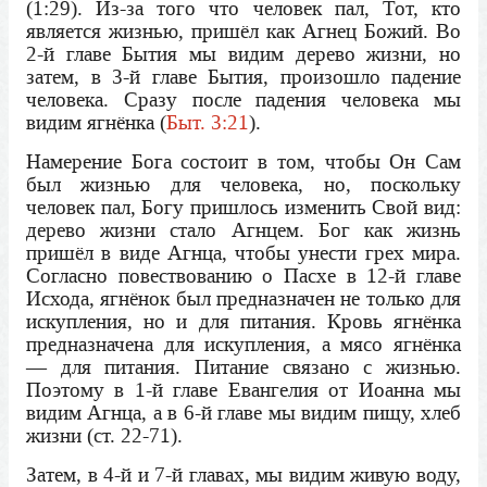
(1:29). Из-за того что человек пал, Тот, кто
является жизнью, пришёл как Агнец Божий. Во
2-й главе Бытия мы видим дерево жизни, но
затем, в 3-й главе Бытия, произошло падение
человека. Сразу после падения человека мы
видим ягнёнка (
Быт. 3:21
).
Намерение Бога состоит в том, чтобы Он Сам
был жизнью для человека, но, поскольку
человек пал, Богу пришлось изменить Свой вид:
дерево жизни стало Агнцем. Бог как жизнь
пришёл в виде Агнца, чтобы унести грех мира.
Согласно повествованию о Пасхе в 12-й главе
Исхода, ягнёнок был предназначен не только для
искупления, но и для питания. Кровь ягнёнка
предназначена для искупления, а мясо ягнёнка
— для питания. Питание связано с жизнью.
Поэтому в 1-й главе Евангелия от Иоанна мы
видим Агнца, а в 6-й главе мы видим пищу, хлеб
жизни (ст. 22-71).
Затем, в 4-й и 7-й главах, мы видим живую воду,