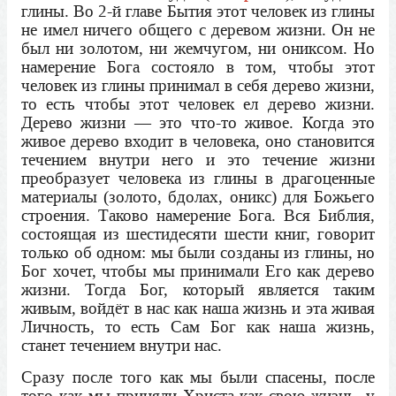
глины. Во 2-й главе Бытия этот человек из глины
не имел ничего общего с деревом жизни. Он не
был ни золотом, ни жемчугом, ни ониксом. Но
намерение Бога состояло в том, чтобы этот
человек из глины принимал в себя дерево жизни,
то есть чтобы этот человек ел дерево жизни.
Дерево жизни — это что-то живое. Когда это
живое дерево входит в человека, оно становится
течением внутри него и это течение жизни
преобразует человека из глины в драгоценные
материалы (золото, бдолах, оникс) для Божьего
строения. Таково намерение Бога. Вся Библия,
состоящая из шестидесяти шести книг, говорит
только об одном: мы были созданы из глины, но
Бог хочет, чтобы мы принимали Его как дерево
жизни. Тогда Бог, который является таким
живым, войдёт в нас как наша жизнь и эта живая
Личность, то есть Сам Бог как наша жизнь,
станет течением внутри нас.
Сразу после того как мы были спасены, после
того как мы приняли Христа как свою жизнь, у