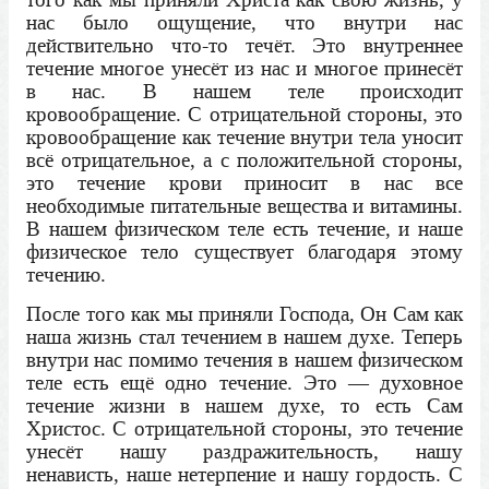
нас было ощущение, что внутри нас
действительно что-то течёт. Это внутреннее
течение многое унесёт из нас и многое принесёт
в нас. В нашем теле происходит
кровообращение. С отрицательной стороны, это
кровообращение как течение внутри тела уносит
всё отрицательное, а с положительной стороны,
это течение крови приносит в нас все
необходимые питательные вещества и витамины.
В нашем физическом теле есть течение, и наше
физическое тело существует благодаря этому
течению.
После того как мы приняли Господа, Он Сам как
наша жизнь стал течением в нашем духе. Теперь
внутри нас помимо течения в нашем физическом
теле есть ещё одно течение. Это — духовное
течение жизни в нашем духе, то есть Сам
Христос. С отрицательной стороны, это течение
унесёт нашу раздражительность, нашу
ненависть, наше нетерпение и нашу гордость. С