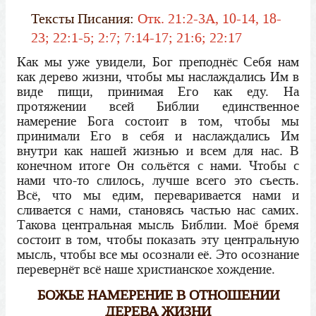
Тексты Писания:
Отк. 21:2-3А, 10-14, 18-
23; 22:1-5; 2:7; 7:14-17; 21:6; 22:17
Как мы уже увидели, Бог преподнёс Себя нам
как дерево жизни, чтобы мы наслаждались Им в
виде пищи, принимая Его как еду. На
протяжении всей Библии единственное
намерение Бога состоит в том, чтобы мы
принимали Его в себя и наслаждались Им
внутри как нашей жизнью и всем для нас. В
конечном итоге Он сольётся с нами. Чтобы с
нами что-то слилось, лучше всего это съесть.
Всё, что мы едим, переваривается нами и
сливается с нами, становясь частью нас самих.
Такова центральная мысль Библии. Моё бремя
состоит в том, чтобы показать эту центральную
мысль, чтобы все мы осознали её. Это осознание
перевернёт всё наше христианское хождение.
БОЖЬЕ НАМЕРЕНИЕ В ОТНОШЕНИИ
ДЕРЕВА ЖИЗНИ