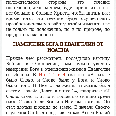
положительной стороны, это течение
постепенно, день за днём, будет приносить в нас
всё больше и больше Христа, чтобы питать нас;
кроме того, это течение будет осуществлять
преобразовательную работу, чтобы изменить нас
не только по положению, но и по природе, по
предрасположенности.
НАМЕРЕНИЕ БОГА В ЕВАНГЕЛИИ ОТ
ИОАННА
Прежде чем рассмотреть последнюю картину
Библии в Откровении, нам нужно увидеть
намерение Бога в отношении жизни в Евангелии
от Иоанна. В
Ин. 1:1 и 4
сказано: «В начале
было Слово, и Слово было у Бога, и Слово
было Бог... В Нём была жизнь, и жизнь была
светом людей». Далее, в стихе 14, говорится: «И
Слово стало плотью и поставило скинию среди
нас». Слово было Бог, и в Нём была жизнь. Он
стал плотью и ходил по земле. В начале Своего
служения Он был представлен как Агнец Божий