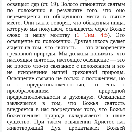
освящает дар (ст. 19). Золото становится святым
по положению в результате того, что оно
перемещается из обыденного места в святое
место. Они также говорят, что обыденная пища,
которую мы покупаем, освящается через Божье
слово и нашу молитву (
1 Тим. 4:5
). Это
освящение по положению. Другая школа делает
акцент на том, что святость — это искоренение
греховной природы. Мы должны понимать, что
настоящая святость, настоящее освящение — это
не просто что-то связанное с положением и это
не искоренение нашей греховной природы.
Освящение связано не только с положением, но
и с предрасположенностью, то есть с
преобразованием природной
предрасположенности в духовную. Освящение
заключается в том, что Божья святость
внедряется в нас посредством того, что Божья
божественная природа вкладывается в наше
существо. При таком освящении Христос как
животворящий Дух пропитывает Божьей