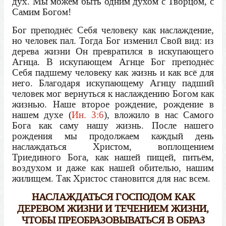
дух. Мы можем быть одним духом с Творцом, с
Самим Богом!
Бог преподнёс Себя человеку как наслаждение,
но человек пал. Тогда Бог изменил Свой вид: из
дерева жизни Он превратился в искупающего
Агнца. В искупающем Агнце Бог преподнёс
Себя падшему человеку как жизнь и как всё для
него. Благодаря искупающему Агнцу падший
человек мог вернуться к наслаждению Богом как
жизнью. Наше второе рождение, рождение в
нашем духе (
Ин. 3:6
), вложило в нас Самого
Бога как саму нашу жизнь. После нашего
рождения мы продолжаем каждый день
наслаждаться Христом, воплощением
Триединого Бога, как нашей пищей, питьём,
воздухом и даже как нашей обителью, нашим
жилищем. Так Христос становится для нас всем.
НАСЛАЖДАТЬСЯ ГОСПОДОМ КАК
ДЕРЕВОМ ЖИЗНИ И ТЕЧЕНИЕМ ЖИЗНИ,
ЧТОБЫ ПРЕОБРАЗОВЫВАТЬСЯ В ОБРАЗ