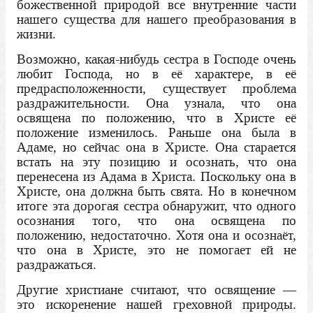
божественной природой все внутренние части
нашего существа для нашего преобразования в
жизни.
Возможно, какая-нибудь сестра в Господе очень
любит Господа, но в её характере, в её
предрасположенности, существует проблема
раздражительности. Она узнала, что она
освящена по положению, что в Христе её
положение изменилось. Раньше она была в
Адаме, но сейчас она в Христе. Она старается
встать на эту позицию и осознать, что она
перенесена из Адама в Христа. Поскольку она в
Христе, она должна быть свята. Но в конечном
итоге эта дорогая сестра обнаружит, что одного
осознания того, что она освящена по
положению, недостаточно. Хотя она и осознаёт,
что она в Христе, это не помогает ей не
раздражаться.
Другие христиане считают, что освящение —
это искоренение нашей греховной природы.