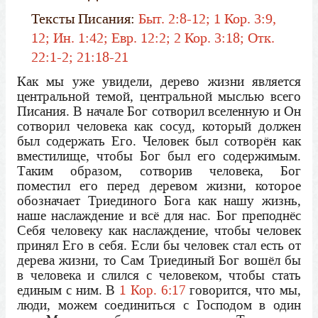
Тексты Писания:
Быт. 2:8-12; 1 Кор. 3:9,
12; Ин. 1:42; Евр. 12:2; 2 Кор. 3:18; Отк.
22:1-2; 21:18-21
Как мы уже увидели, дерево жизни является
центральной темой, центральной мыслью всего
Писания. В начале Бог сотворил вселенную и Он
сотворил человека как сосуд, который должен
был содержать Его. Человек был сотворён как
вместилище, чтобы Бог был его содержимым.
Таким образом, сотворив человека, Бог
поместил его перед деревом жизни, которое
обозначает Триединого Бога как нашу жизнь,
наше наслаждение и всё для нас. Бог преподнёс
Себя человеку как наслаждение, чтобы человек
принял Его в себя. Если бы человек стал есть от
дерева жизни, то Сам Триединый Бог вошёл бы
в человека и слился с человеком, чтобы стать
единым с ним. В
1 Кор. 6:17
говорится, что мы,
люди, можем соединиться с Господом в один