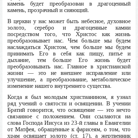
камень будет преобразован в драгоценный
камень, прозрачный и сияющий.
В церкви у нас может быть небесное, духовное
золото, серебро и драгоценные камни
посредством того, что Христос как жизнь
преобразовывает нас. Чем больше мы будем
наслаждаться Христом, чем больше мы будем
принимать Его в себя как пищу, питьё и
дыхание, тем больше Его жизнь будет
преобразовывать нас. Главное в христианской
жизни — это не внешнее исправление или
улучшение, а преобразование, метаболическое
изменение нашего внутреннего существа.
Когда я был молодым христианином, я узнал
ряд учений о святости и освящении. В учении
Братий говорится, что освящение — это нечто
связанное с положением. Они ссылаются на
слова Господа Иисуса из 23-й главы в Евангелии
от Матфея, обращённые к фарисеям, о том, что
храм освящает золото (ст. 17), а жертвенник