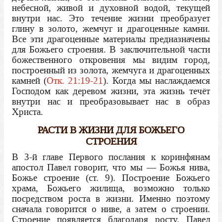
небесной, живой и духовной водой, текущей
внутри нас. Это течение жизни преобразует
глину в золото, жемчуг и драгоценные камни.
Все эти драгоценные материалы предназначены
для Божьего строения. В заключительной части
божественного откровения мы видим город,
построенный из золота, жемчуга и драгоценных
камней (
Отк. 21:19-21
). Когда мы наслаждаемся
Господом как деревом жизни, эта жизнь течёт
внутри нас и преобразовывает нас в образ
Христа.
РАСТИ В ЖИЗНИ ДЛЯ БОЖЬЕГО
СТРОЕНИЯ
В 3-й главе Первого послания к коринфянам
апостол Павел говорит, что мы — Божья нива,
Божье строение (ст. 9). Построение Божьего
храма, Божьего жилища, возможно только
посредством роста в жизни. Именно поэтому
сначала говорится о ниве, а затем о строении.
Строение появляется благодаря росту. Павел