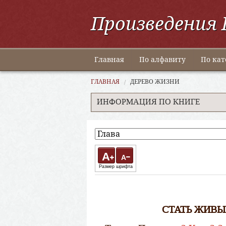
Произведения 
Главная
По алфавиту
По кат
ГЛАВНАЯ
ДЕРЕВО ЖИЗНИ
ИНФОРМАЦИЯ ПО КНИГЕ
A
A
Размер шрифта
СТАТЬ ЖИВЫ