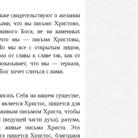
акже свидетельствуют о желании
ными, что вы письмо Христово,
живого Бога; не на каменных
, что мы — письма Христовы,
Но мы все с открытым лицом,
з от славы к славе так, как от
показывает, что мы — зеркала,
ог хочет слиться с нами.
писать Себя на нашем существе,
является Христос, пишется для
м живым письмом Христа, чтобы
 (ведущей части духа), разума,
 живые письма Христа. Это
га пишется Христос, благодаря