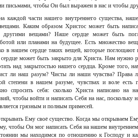
 письмами, чтобы Он был выражен в нас и чтобы друг
 на каждой части нашего внутреннего существа, наш
вещами. Каким образом Христос может быть написа
о другими вещами? Наше сердце может быть пог
ботой или планами на будущее. Есть множество вещ
ко в нашем сердце таких вещей, которые поглощают 
 сердце может быть закрыто для Христа. Нам нужно р
тать над закрытостью нашего сердца. Кроме того, н
Чист ли наш разум? Чисты ли наши чувства? Права 
ной степени в нашем разуме, чувствах и воле есть 
жно спросить себя: сколько Христа написано на н
вий, чтобы войти и написать Себя на нас, поскольку
является грязным и полным примесей.
крывать Ему своё существо. Когда мы открываем Ему 
му, чтобы Он мог написать Себя на нашем внутренне
остоянии мы находимся по отношению к Господу и к