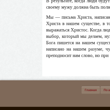
В результате, когда люди буду
своему мужу должна быть полн
Мы — письма Христа, написан
Христа в нашем существе, в 
выражаться Христос. Когда люд
выбор, который мы делаем, ну
Бога пишется на нашем существ
написано на нашем разуме, ч
преподносит нам слово, но при
Главная
По 