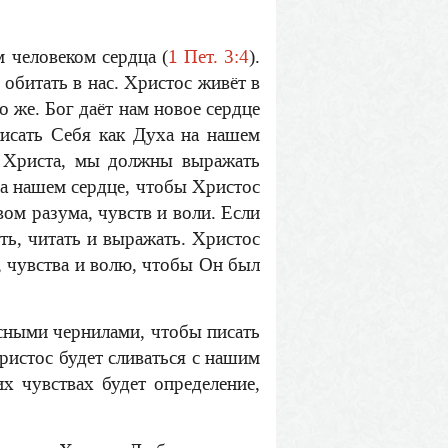
 человеком сердца (
1 Пет. 3:4
).
обитать в нас. Христос живёт в
о же. Бог даёт нам новое сердце
аписать Себя как Духа на нашем
и Христа, мы должны выражать
на нашем сердце, чтобы Христос
вом разума, чувств и воли. Если
ть, читать и выражать. Христос
, чувства и волю, чтобы Он был
есными чернилами, чтобы писать
Христос будет сливаться с нашим
х чувствах будет определение,