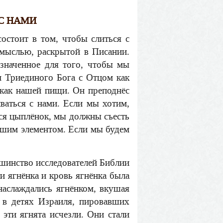
 С НАМИ
остоит в том, чтобы слиться с
 мыслью, раскрытой в Писании.
значенное для того, чтобы мы
м Триединого Бога с Отцом как
как нашей пищи. Он преподнёс
ваться с нами. Если мы хотим,
лся цыплёнок, мы должны съесть
нашим элементом. Если мы будем
ьшинство исследователей Библии
и ягнёнка и кровь ягнёнка была
наслаждались ягнёнком, вкушая
я в детях Израиля, пировавших
 эти ягнята исчезли. Они стали