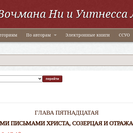
Вочмана Ни и Уитнесса 
егориям
По авторам
Электронные книги
ССУО
ГЛАВА ПЯТНАДЦАТАЯ
МИ ПИСЬМАМИ ХРИСТА, СОЗЕРЦАЯ И ОТРАЖА