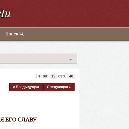
Ли
Поиск
Глава:
стр.
15
40
« Предыдущая
Следующая »
Я ЕГО СЛАВУ