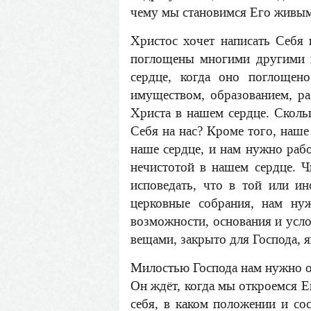
чему мы становимся Его живыми
Христос хочет написать Себя
поглощены многими другими 
сердце, когда оно поглощен
имуществом, образованием, ра
Христа в нашем сердце. Сколь
Себя на нас? Кроме того, наше
наше сердце, и нам нужно рабо
нечистотой в нашем сердце. 
исповедать, что в той или и
церковные собрания, нам ну
возможности, основания и усло
вещами, закрыто для Господа, 
Милостью Господа нам нужно от
Он ждёт, когда мы откроемся Е
себя, в каком положении и с