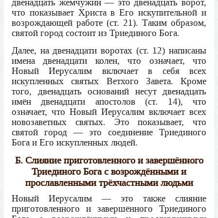
двенадцать жемчужин — это двенадцать ворот,
что показывает Христа в Его искупительной и
возрождающей работе (ст. 21). Таким образом,
святой город состоит из Триединого Бога.
Далее, на двенадцати воротах (ст. 12) написаны
имена двенадцати колен, что означает, что
Новый Иерусалим включает в себя всех
искупленных святых Ветхого Завета. Кроме
того, двенадцать оснований несут двенадцать
имён двенадцати апостолов (ст. 14), что
означает, что Новый Иерусалим включает всех
новозаветных святых. Это показывает, что
святой город — это соединение Триединого
Бога и Его искупленных людей.
Б. Слияние приготовленного и завершённого
Триединого Бога с возрождёнными и
прославленными трёхчастными людьми
Новый Иерусалим — это также слияние
приготовленного и завершённого Триединого