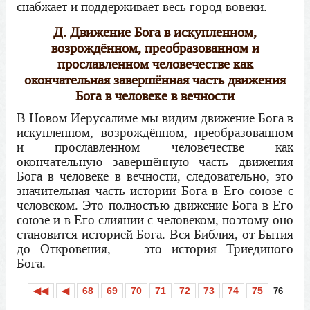
снабжает и поддерживает весь город вовеки.
Д. Движение Бога в искупленном,
возрождённом, преобразованном и
прославленном человечестве как
окончательная завершённая часть движения
Бога в человеке в вечности
В Новом Иерусалиме мы видим движение Бога в
искупленном, возрождённом, преобразованном
и прославленном человечестве как
окончательную завершённую часть движения
Бога в человеке в вечности, следовательно, это
значительная часть истории Бога в Его союзе с
человеком. Это полностью движение Бога в Его
союзе и в Его слиянии с человеком, поэтому оно
становится историей Бога. Вся Библия, от Бытия
до Откровения, — это история Триединого
Бога.
◀◀
◀
68
69
70
71
72
73
74
75
76