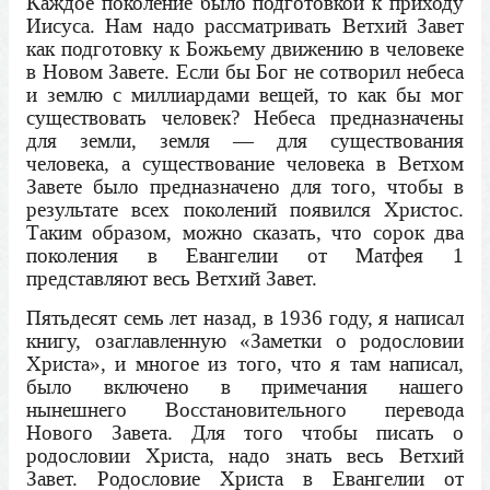
Каждое поколение было подготовкой к приходу
Иисуса. Нам надо рассматривать Ветхий Завет
как подготовку к Божьему движению в человеке
в Новом Завете. Если бы Бог не сотворил небеса
и землю с миллиардами вещей, то как бы мог
существовать человек? Небеса предназначены
для земли, земля — для существования
человека, а существование человека в Ветхом
Завете было предназначено для того, чтобы в
результате всех поколений появился Христос.
Таким образом, можно сказать, что сорок два
поколения в Евангелии от Матфея 1
представляют весь Ветхий Завет.
Пятьдесят семь лет назад, в 1936 году, я написал
книгу, озаглавленную «Заметки о родословии
Христа», и многое из того, что я там написал,
было включено в примечания нашего
нынешнего Восстановительного перевода
Нового Завета. Для того чтобы писать о
родословии Христа, надо знать весь Ветхий
Завет. Родословие Христа в Евангелии от