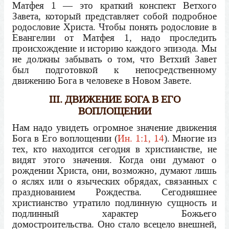
Матфея 1 — это краткий конспект Ветхого
Завета, который представляет собой подробное
родословие Христа. Чтобы понять родословие в
Евангелии от Матфея 1, надо проследить
происхождение и историю каждого эпизода. Мы
не должны забывать о том, что Ветхий Завет
был подготовкой к непосредственному
движению Бога в человеке в Новом Завете.
ІІІ. ДВИЖЕНИЕ БОГА В ЕГО
ВОПЛОЩЕНИИ
Нам надо увидеть огромное значение движения
Бога в Его воплощении (
Ин. 1:1, 14
). Многие из
тех, кто находится сегодня в христианстве, не
видят этого значения. Когда они думают о
рождении Христа, они, возможно, думают лишь
о яслях или о языческих обрядах, связанных с
празднованием Рождества. Сегодняшнее
христианство утратило подлинную сущность и
подлинный характер Божьего
домостроительства. Оно стало всецело внешней,