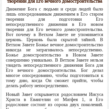
творении для Его вечного домостроительства
Движение Бога с людьми и среди людей было
лишь опосредованным движением в Его старом
творении для подготовки Его
непосредственного движения в Его новом
творении для Его вечного домостроительства.
Вот почему в Ветхом Завете не упоминается
церковь. Церковь была скрытой тайной. В
Ветхом Завете Божье вечное домостроительство
никогда не затрагивалось непосредственно.
Божье домостроительство в Новом Завете
совершенно уникально. В Ветхом Завете нельзя
увидеть непосредственного движения Бога для
Его вечного домостроительства. Бог делал
многое опосредованно, чтобы подготовиться к
тому дню, когда Он сможет прийти, чтобы
делать работу непосредственно.
Новый Завет открывается родословием Иисуса
Христа в Евангелии от Матфея 1, и Его
родословие состоит из сорока двух поколений.