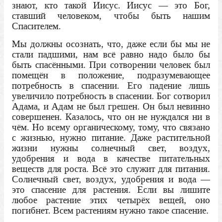
знают, кто такой Иисус. Иисус — это Бог,
ставший человеком, чтобы быть нашим
Спасителем.
Мы должны осознать, что, даже если бы мы не
стали падшими, нам всё равно надо было бы
быть спасёнными. При сотворении человек был
помещён в положение, подразумевающее
потребность в спасении. Его падение лишь
увеличило потребность в спасении. Бог сотворил
Адама, и Адам не был грешен. Он был невинно
совершенен. Казалось, что он не нуждался ни в
чём. Но всему органическому, тому, что связано
с жизнью, нужно питание. Даже растительной
жизни нужны солнечный свет, воздух,
удобрения и вода в качестве питательных
веществ для роста. Всё это служит для питания.
Солнечный свет, воздух, удобрения и вода —
это спасение для растения. Если вы лишите
любое растение этих четырёх вещей, оно
погибнет. Всем растениям нужно такое спасение.