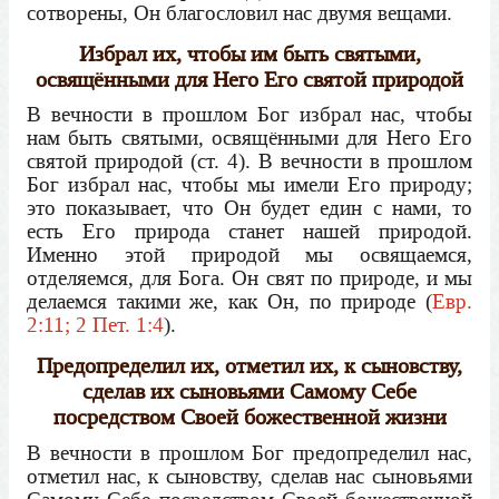
сотворены, Он благословил нас двумя вещами.
Избрал их, чтобы им быть святыми,
освящёнными для Него Его святой природой
В вечности в прошлом Бог избрал нас, чтобы
нам быть святыми, освящёнными для Него Его
святой природой (ст. 4). В вечности в прошлом
Бог избрал нас, чтобы мы имели Его природу;
это показывает, что Он будет един с нами, то
есть Его природа станет нашей природой.
Именно этой природой мы освящаемся,
отделяемся, для Бога. Он свят по природе, и мы
делаемся такими же, как Он, по природе (
Евр.
2:11; 2 Пет. 1:4
).
Предопределил их, отметил их, к сыновству,
сделав их сыновьями Самому Себе
посредством Своей божественной жизни
В вечности в прошлом Бог предопределил нас,
отметил нас, к сыновству, сделав нас сыновьями