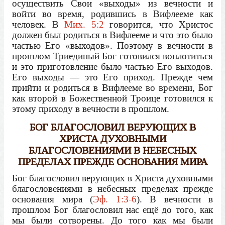
осуществить Свои «выходы» из вечности и
войти во время, родившись в Вифлееме как
человек. В
Мих. 5:2
говорится, что Христос
должен был родиться в Вифлееме и что это было
частью Его «выходов». Поэтому в вечности в
прошлом Триединый Бог готовился воплотиться
и это приготовление было частью Его выходов.
Его выходы — это Его приход. Прежде чем
прийти и родиться в Вифлееме во времени, Бог
как второй в Божественной Троице готовился к
этому приходу в вечности в прошлом.
БОГ БЛАГОСЛОВИЛ ВЕРУЮЩИХ В
ХРИСТА ДУХОВНЫМИ
БЛАГОСЛОВЕНИЯМИ В НЕБЕСНЫХ
ПРЕДЕЛАХ ПРЕЖДЕ ОСНОВАНИЯ МИРА
Бог благословил верующих в Христа духовными
благословениями в небесных пределах прежде
основания мира (
Эф. 1:3-6
). В вечности в
прошлом Бог благословил нас ещё до того, как
мы были сотворены. До того как мы были