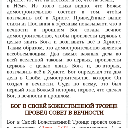
в Нём». Из этого стиха видно, что Божье
домостроительство состоит в том, чтобы
возглавить всё в Христе. Приведённые выше
стихи из Послания к эфесянам показывают, что в
вечности в прошлом Бог создал вечное
домостроительство, чтобы произвести церковь с
целью явить Бога и возглавить всё в Христе.
Таким образом, это домостроительство является
всеобъемлющим. Два самых важных дела во
всей вселенной таковы: во-первых, произвести
церковь с целью явить Бога и, во-вторых,
возглавить всё в Христе. Бог определил эти два
дела в Своём домостроительстве, которое Он
создал в вечности. Судя по всему, это был
первый этап Божьей истории, первое, что сделал
Бог, в вечности в прошлом.
БОГ В СВОЕЙ БОЖЕСТВЕННОЙ ТРОИЦЕ
ПРОВЁЛ СОВЕТ В ВЕЧНОСТИ
Бог в Своей Божественной Троице провёл совет
в вечности (
Деян. 2:23
и примечание 1 в