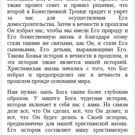
также провёл совет и принял решение, что
второй в Божественной Троице придёт и умрёт
за нас для осуществления Его
домостроительства. Затем в вечности в прошлом
Он избрал нас, чтобы мы имели Его природу и
Его божественную жизнь и благодаря этому
стали такими же святыми, как Он, и стали Его
сыновьями, Его детьми, выражающими Его.
Такова Божья история в вечности в прошлом, и
эта история также является нашей историей.
Христианская жизнь началась с того, что Бог
избрал и предопределил нас в вечности в
прошлом прежде основания мира.
Нам нужно знать Бога таким более глубоким
образом. У нашего Бога чудесная история,
которая включает в себя нас с вами. На самом
деле всё, что Он сделал, всё, что Он делает, и
всё, что Он будет делать в Своей истории,
предназначено для нашей христианской жизни.
Его история составляет нашу христианскую