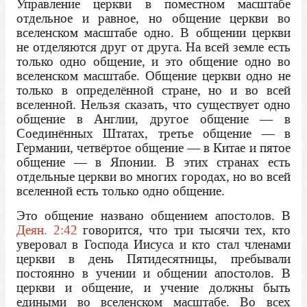
Управление церкви в поместном масштабе
отдельное и равное, но общение церкви во
вселенском масштабе одно. В общении церкви
не отделяются друг от друга. На всей земле есть
только одно общение, и это общение одно во
вселенском масштабе. Общение церкви одно не
только в определённой стране, но и во всей
вселенной. Нельзя сказать, что существует одно
общение в Англии, другое общение — в
Соединённых Штатах, третье общение — в
Германии, четвёртое общение — в Китае и пятое
общение — в Японии. В этих странах есть
отдельные церкви во многих городах, но во всей
вселенной есть только одно общение.
Это общение названо общением апостолов. В
Деян. 2:42
говорится, что три тысячи тех, кто
уверовал в Господа Иисуса и кто стал членами
церкви в день Пятидесятницы, пребывали
постоянно в учении и общении апостолов. В
церкви и общение, и учение должны быть
едиными во вселенском масштабе. Во всех