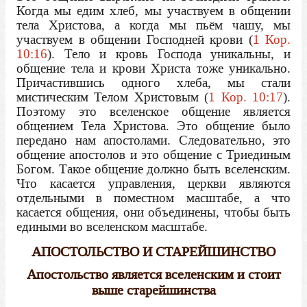
Когда мы едим хлеб, мы участвуем в общении
тела Христова, а когда мы пьём чашу, мы
участвуем в общении Господней крови (
1 Кор.
10:16
). Тело и кровь Господа уникальны, и
общение тела и крови Христа тоже уникально.
Причастившись одного хлеба, мы стали
мистическим Телом Христовым (
1 Кор. 10:17
).
Поэтому это вселенское общение является
общением Тела Христова. Это общение было
передано нам апостолами. Следовательно, это
общение апостолов и это общение с Триединым
Богом. Такое общение должно быть вселенским.
Что касается управления, церкви являются
отдельными в поместном масштабе, а что
касается общения, они объединены, чтобы быть
едиными во вселенском масштабе.
АПОСТОЛЬСТВО И СТАРЕЙШИНСТВО
Апостольство является вселенским и стоит
выше старейшинства