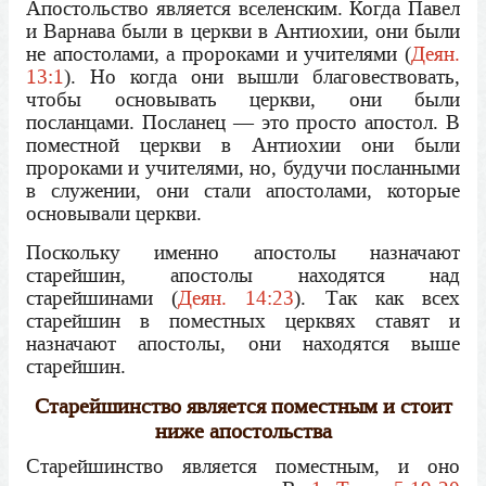
Апостольство является вселенским. Когда Павел
и Варнава были в церкви в Антиохии, они были
не апостолами, а пророками и учителями (
Деян.
13:1
). Но когда они вышли благовествовать,
чтобы основывать церкви, они были
посланцами. Посланец — это просто апостол. В
поместной церкви в Антиохии они были
пророками и учителями, но, будучи посланными
в служении, они стали апостолами, которые
основывали церкви.
Поскольку именно апостолы назначают
старейшин, апостолы находятся над
старейшинами (
Деян. 14:23
). Так как всех
старейшин в поместных церквях ставят и
назначают апостолы, они находятся выше
старейшин.
Старейшинство является поместным и стоит
ниже апостольства
Старейшинство является поместным, и оно