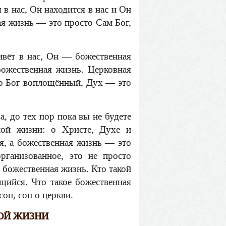
в нас, Он находится в нас и Он
ая жизнь — это просто Сам Бог,
вёт в нас, Он — божественная
ожественная жизнь. Церковная
то Бог воплощённый, Дух — это
а, до тех пор пока вы не будете
ной жизни: о Христе, Духе и
, а божественная жизнь — это
рганизованное, это не просто
 божественная жизнь. Кто такой
ийся. Что такое божественная
он, сон о церкви.
ОЙ ЖИЗНИ