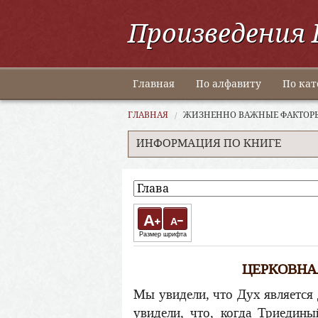
Произведения 
Главная
По алфавиту
По кат
ГЛАВНАЯ
ЖИЗНЕННО ВАЖНЫЕ ФАКТОРЫ
ИНФОРМАЦИЯ ПО КНИГЕ
A
A
Размер шрифта
ЦЕРКОВНА
Мы увидели, что Дух является
увидели, что, когда Триедин