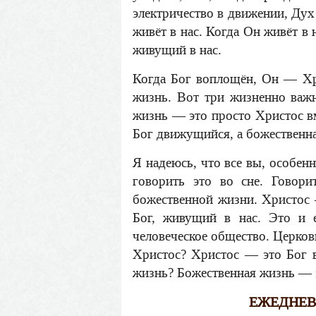
электричество в движении, Дух
живёт в нас. Когда Он живёт в
живущий в нас.
Когда Бог воплощён, Он — Хр
жизнь. Вот три жизненно важ
жизнь — это просто Христос в
Бог движущийся, а божественна
Я надеюсь, что все вы, особенн
говорить это во сне. Говор
божественной жизни. Христос
Бог, живущий в нас. Это и е
человеческое общество. Церков
Христос? Христос — это Бог 
жизнь? Божественная жизнь — эт
ЕЖЕДНЕВ