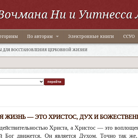
Вочмана Ни и Уитнесса 
егориям
По авторам
Электронные книги
ССУО
 ДЛЯ ВОССТАНОВЛЕНИЯ ЦЕРКОВНОЙ ЖИЗНИ
Я ЖИЗНЬ — ЭТО ХРИСТОС, ДУХ И БОЖЕСТВЕН
 действительностью Христа, а Христос — это воплоще
ый Бог движется, Он является Духом. Точно так же,