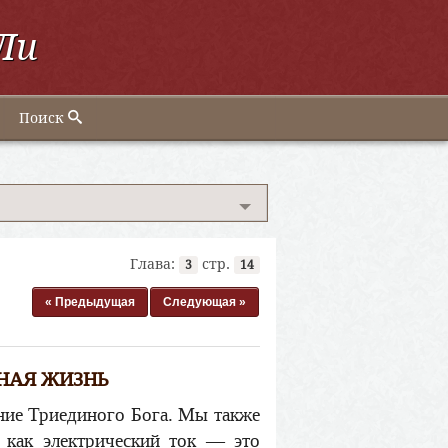
Ли
Поиск
Глава:
стр.
3
14
« Предыдущая
Следующая »
НАЯ ЖИЗНЬ
ние Триединого Бога. Мы также
 как электрический ток — это