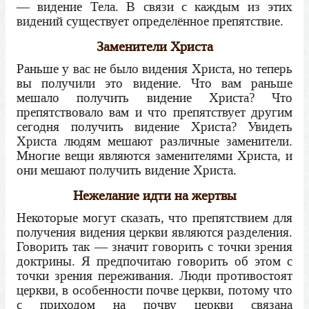
— видение Тела. В связи с каждым из этих
видений существует определённое препятствие.
Заменители Христа
Раньше у вас не было видения Христа, но теперь
вы получили это видение. Что вам раньше
мешало получить видение Христа? Что
препятствовало вам и что препятствует другим
сегодня получить видение Христа? Увидеть
Христа людям мешают различные заменители.
Многие вещи являются заменителями Христа, и
они мешают получить видение Христа.
Нежелание идти на жертвы
Некоторые могут сказать, что препятствием для
получения видения церкви являются разделения.
Говорить так — значит говорить с точки зрения
доктрины. Я предпочитаю говорить об этом с
точки зрения переживания. Люди противостоят
церкви, в особенности почве церкви, потому что
с приходом на почву церкви связана