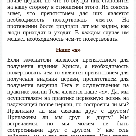
почве церкви, но что-то внутри них становится
на нашу сторону в отношении этого. Их совесть
знает, что препятствием для них является
необходимость пожертвовать чем-то. На
протяжении более тридцати лет мы видим, как
люди приходят и уходят. В каждом случае им
мешает необходимость чем-то пожертвовать.
Наше «я»
Если заменители являются препятствием для
получения видения Христа, а необходимость
пожертвовать чем-то является препятствием для
получения видения церкви, препятствием для
получения видения Тела и осуществления на
практике жизни Тела является наше «я». Да, мы
осуществляем на практике церковную жизнь на
надлежащей почве церкви, но состроены ли мы?
Правильно ли мы связаны друг с другом?
Прилажены ли мы друг к другу? Мы
встречаемся, но мы можем не быть
состроенными друг с другом. У нас есть