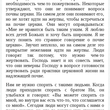
необходимость чем-то пожертвовать. Некоторые
утверждают, что они не понимают вопроса
почвы церкви. На самом деле они понимают его,
но не хотят идти на жертвы, чтобы встречаться
на почве церкви. Они могут оправдываться:
«Мне не нравится быть таким узким. Я люблю
всех детей Божьих и хочу быть широким. Я не
могу понять это странное говорение о почве
церкви». Звучит неплохо, но на самом деле это
прикрытие нежелания идти на жертвы. Люди
говорят так потому, что нужно чем-то
жертвовать. Господь знает и их совесть знает,
что они неверны Господу в вопросе готовности
жертвовать ради практики церковной жизни на
надлежащей почве.
Нам не нужно спорить с такими людьми. Когда
люди приходили спорить с братом Ни, он
улыбался и говорил: «Вы можете спорить со
мной, но внутри вас есть что-то, что соглашается
со мной». Сегодня люди могут спорить с нами о