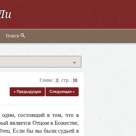
Ли
Поиск
Глава:
стр.
2
10
« Предыдущая
Следующая »
один, состоящий в том, что в
рый является Отцом в Божестве,
Отец. Если бы вы были судьей в