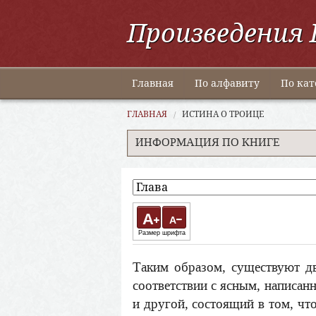
Произведения 
Главная
По алфавиту
По кат
ГЛАВНАЯ
ИСТИНА О ТРОИЦЕ
ИНФОРМАЦИЯ ПО КНИГЕ
A
A
Размер шрифта
Таким образом, существуют д
соответствии с ясным, написан
и другой, состоящий в том, чт