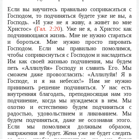
Если вы научитесь правильно соприкасаться с
Господом, то подчиняться будете уже не вы, а
Господь. «И уже не я живу, а живёт во мне
Христос» (
Гал. 2:20
). Уже не я, а Христос как
подчиняющаяся жизнь. Мне не нужно стараться
и бороться. Мне нужно просто пировать
Господом. Если мы правильно помолимся,
чтобы соприкоснуться с Господом и насладиться
Им как своей жизнью подчинения, мы будем
петь «Аллилуйя» Господу и славить Его. Мы
сможем даже провозгласить: «Аллилуйя! Я в
Господе, и я на небесах!» Нам не нужно
принимать решение подчиняться. У нас есть
внутренняя благодать, преподносящая нам это
подчинение, когда мы нуждаемся в нём. Мы
охотно и естественно будем подчиняться с
радостью, удовольствием и ликованием. Мы
будем подчиняться, даже не осознавая этого.
Если мы помолимся должным образом,
напряжения не будет. Жена уже не будет следить