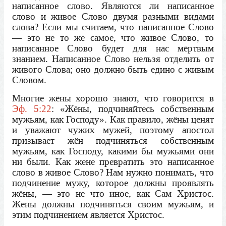
написанное слово. Являются ли написанное
слово и живое Слово двумя разными видами
слова? Если мы считаем, что написанное Слово
— это не то же самое, что живое Слово, то
написанное Слово будет для нас мёртвым
знанием. Написанное Слово нельзя отделить от
живого Слова; оно должно быть едино с живым
Словом.
Многие жёны хорошо знают, что говорится в
Эф. 5:22
: «Жёны, подчиняйтесь собственным
мужьям, как Господу». Как правило, жёны ценят
и уважают чужих мужей, поэтому апостол
призывает жён подчиняться собственным
мужьям, как Господу, какими бы мужьями они
ни были. Как жене превратить это написанное
слово в живое Слово? Нам нужно понимать, что
подчинение мужу, которое должны проявлять
жёны, — это не что иное, как Сам Христос.
Жёны должны подчиняться своим мужьям, и
этим подчинением является Христос.