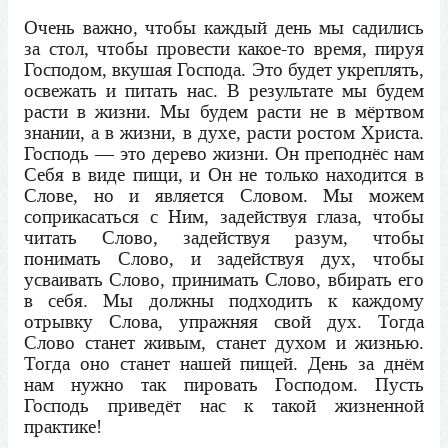
Очень важно, чтобы каждый день мы садились
за стол, чтобы провести какое-то время, пируя
Господом, вкушая Господа. Это будет укреплять,
освежать и питать нас. В результате мы будем
расти в жизни. Мы будем расти не в мёртвом
знании, а в жизни, в духе, расти ростом Христа.
Господь — это дерево жизни. Он преподнёс нам
Себя в виде пищи, и Он не только находится в
Слове, но и является Словом. Мы можем
соприкасаться с Ним, задействуя глаза, чтобы
читать Слово, задействуя разум, чтобы
понимать Слово, и задействуя дух, чтобы
усваивать Слово, принимать Слово, вбирать его
в себя. Мы должны подходить к каждому
отрывку Слова, упражняя свой дух. Тогда
Слово станет живым, станет духом и жизнью.
Тогда оно станет нашей пищей. День за днём
нам нужно так пировать Господом. Пусть
Господь приведёт нас к такой жизненной
практике!