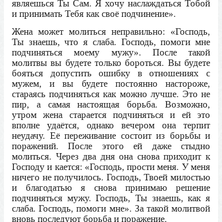
являешься Ты Сам. Я хочу наслаждаться Тобой
и принимать Тебя как своё подчинение».
Жена может молиться неправильно: «Господь,
Ты знаешь, что я слаба. Господь, помоги мне
подчиняться моему мужу». После такой
молитвы вы будете только бороться. Вы будете
бояться допустить ошибку в отношениях с
мужем, и вы будете постоянно настороже,
стараясь подчиняться как можно лучше. Это не
пир, а самая настоящая борьба. Возможно,
утром жена старается подчиняться и ей это
вполне удаётся, однако вечером она терпит
неудачу. Её переживание состоит из борьбы и
поражений. После этого ей даже стыдно
молиться. Через два дня она снова приходит к
Господу и кается: «Господь, прости меня. У меня
ничего не получилось. Господь, Твоей милостью
и благодатью я снова принимаю решение
подчиняться мужу. Господь, Ты знаешь, как я
слаба. Господь, помоги мне». За такой молитвой
вновь последуют борьба и поражение.