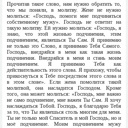
Прочитав такое слово, нам нужно обратить то,
что мы поняли, в молитву. Жене не нужно
молиться: «Господь, помоги мне подчиняться
собственному мужу». Господь не ответит на
такую молитву. Ей нужно молиться: «Господь, я
знаю, что этой жизнью подчинения, этим
подчинением, являешься Ты Сам. Я принимаю
не только это Слово, я принимаю Тебя Самого.
Господь, внедряйся в меня как такая жизнь
подчинения. Внедряйся в меня и стань моим
подчинением. Я принимаю Тебя как
действительность этого слова. Я прихожу, чтобы
прикоснуться к Тебе посредством этого слова и
в этом слове». Если жена помолится такой
молитвой, она насладится Господом. Кроме
того, она может молиться: «Господь, мне важно
не само подчинение, мне важен Ты Сам. Я хочу
наслаждаться Тобой. Господь, я благодарю Тебя
за то, что Ты являешься столь многим для меня.
Ты не только мой Спаситель и мой Господь, но и
моё подчинение. Моим подчинением мужу