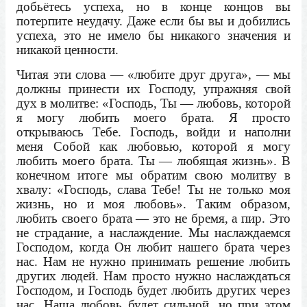
добьётесь успеха, но в конце концов вы
потерпите неудачу. Даже если бы вы и добились
успеха, это не имело бы никакого значения и
никакой ценности.
Читая эти слова — «любите друг друга», — мы
должны принести их Господу, упражняя свой
дух в молитве: «Господь, Ты — любовь, которой
я могу любить моего брата. Я просто
открываюсь Тебе. Господь, войди и наполни
меня Собой как любовью, которой я могу
любить моего брата. Ты — любящая жизнь». В
конечном итоге мы обратим свою молитву в
хвалу: «Господь, слава Тебе! Ты не только моя
жизнь, но и моя любовь». Таким образом,
любить своего брата — это не бремя, а пир. Это
не страдание, а наслаждение. Мы наслаждаемся
Господом, когда Он любит нашего брата через
нас. Нам не нужно принимать решение любить
других людей. Нам просто нужно наслаждаться
Господом, и Господь будет любить других через
нас. Наша любовь будет сильной, но при этом