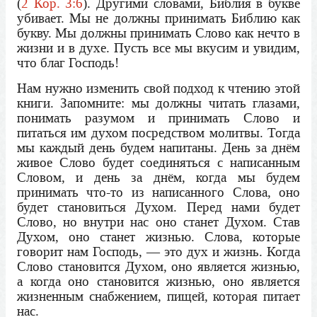
(
2 Кор. 3:6
). Другими словами, Библия в букве
убивает. Мы не должны принимать Библию как
букву. Мы должны принимать Слово как нечто в
жизни и в духе. Пусть все мы вкусим и увидим,
что благ Господь!
Нам нужно изменить свой подход к чтению этой
книги. Запомните: мы должны читать глазами,
понимать разумом и принимать Слово и
питаться им духом посредством молитвы. Тогда
мы каждый день будем напитаны. День за днём
живое Слово будет соединяться с написанным
Словом, и день за днём, когда мы будем
принимать что-то из написанного Слова, оно
будет становиться Духом. Перед нами будет
Слово, но внутри нас оно станет Духом. Став
Духом, оно станет жизнью. Слова, которые
говорит нам Господь, — это дух и жизнь. Когда
Слово становится Духом, оно является жизнью,
а когда оно становится жизнью, оно является
жизненным снабжением, пищей, которая питает
нас.