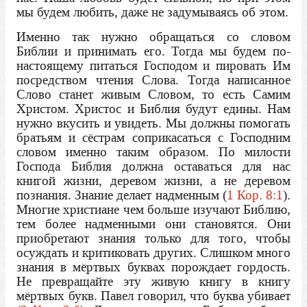
мы будем любить, даже не задумываясь об этом.
Именно так нужно обращаться со словом
Библии и принимать его. Тогда мы будем по-
настоящему питаться Господом и пировать Им
посредством чтения Слова. Тогда написанное
Слово станет живым Словом, то есть Самим
Христом. Христос и Библия будут едины. Нам
нужно вкусить и увидеть. Мы должны помогать
братьям и сёстрам соприкасаться с Господним
словом именно таким образом. По милости
Господа Библия должна оставаться для нас
книгой жизни, деревом жизни, а не деревом
познания. Знание делает надменным (
1 Кор. 8:1
).
Многие христиане чем больше изучают Библию,
тем более надменными они становятся. Они
приобретают знания только для того, чтобы
осуждать и критиковать других. Слишком много
знания в мёртвых буквах порождает гордость.
Не превращайте эту живую книгу в книгу
мёртвых букв. Павел говорил, что буква убивает