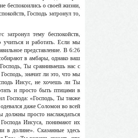
не беспокоились о своей жизни,
покойств, Господь затронул то,
с затронул тему беспокойств,
 учиться и работать. Если мы
авильное представление. В 6:26
 собирают в амбары, однако ваш
Господь, Ты сравниваешь нас с
 Господь, значит ли это, что мы
сподь Иисус, не хочешь ли Ты
тать и просто быть птицами в
л Господа: «Господь, Ты также
е одевался даже Соломон во всей
 мы должны просто наслаждаться
 Господа Иисуса, понимают их
и в долине». Сказанные здесь