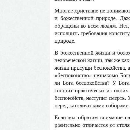
Многие христиане не понимают 
и божественной природе. Даж
обращены ко всем людям. Нет, 
исполнить требования конститу
природе.
В божественной жизни и божес
человеческой жизни, так же ка
жизни присущи беспокойства, а
«беспокойство» незнакомо Богу
ли Бога беспокойства? У Бога
состоит практически из одних
беспокойств, наступит смерть. 
перед католическими соборами н
Если мы обратим внимание на 
разительно отличается от стил