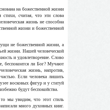
основана на божественной жизни
стихи, считая, что эти слова
человеческая жизнь не способна
ественной жизни и божественной
сущи не божественной жизни, а
чьей жизни. Нашей человеческой
жность и удовлетворение. Слово
те, беспокоится ли Бог? Мучают
человеческая жизнь, напротив,
 частью. Если человека лишить
музее восковых фигур и у статуй
еизбежно будут беспокойства.
 то мы увидим, что этот стиль
 написали много духовных книг.