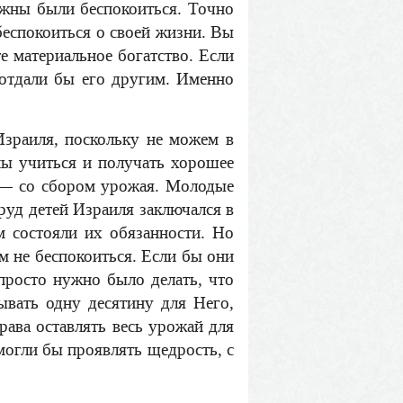
лжны были беспокоиться. Точно
беспокоиться о своей жизни. Вы
е материальное богатство. Если
ы отдали бы его другим. Именно
зраиля, поскольку не можем в
ны учиться и получать хорошее
а — со сбором урожая. Молодые
руд детей Израиля заключался в
м состояли их обязанности. Но
м не беспокоиться. Если бы они
просто нужно было делать, что
ывать одну десятину для Него,
рава оставлять весь урожай для
могли бы проявлять щедрость, с