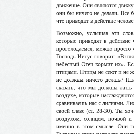
движение. Они являются движущ
они бы ничего не делали. Все 
что приводит в действие челов
Возможно, услышав эти слова
которые приводят в действие
проголодаемся, можно просто с
Господь Иисус говорит: «Взгля
небесный Отец кормит их». Ес
птицами. Птицы не сеют и не жн
не должны ничего делать? Пт
сказать, что мы должны жить
воздухе, которые наслаждаютс
сравниваешь нас с лилиями. Лил
своей славе (ст. 28-30). Ты х
воздухом, солнцем, почвой и
именно в этом смысле. Они г