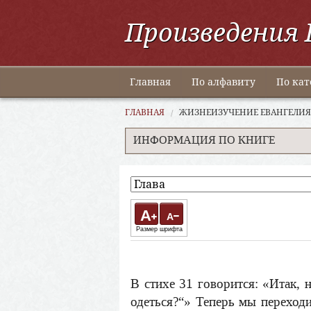
Произведения 
Главная
По алфавиту
По кат
ГЛАВНАЯ
ЖИЗНЕИЗУЧЕНИЕ ЕВАНГЕЛИЯ
ИНФОРМАЦИЯ ПО КНИГЕ
A
A
Размер шрифта
В стихе 31 говорится: «Итак, н
одеться?“» Теперь мы переходи