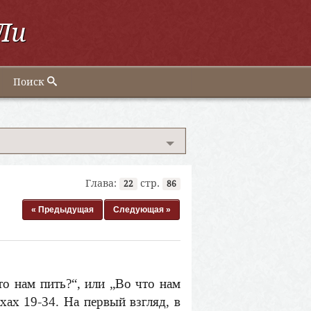
Ли
Поиск
Глава:
стр.
22
86
« Предыдущая
Следующая »
Что нам пить?“, или „Во что нам
хах 19-34. На первый взгляд, в